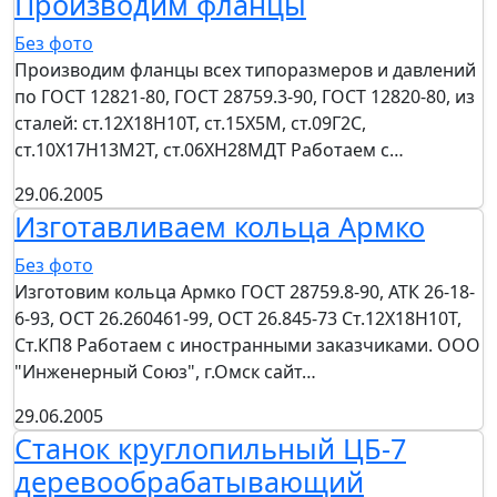
Производим фланцы
Без фото
Производим фланцы всех типоразмеров и давлений
по ГОСТ 12821-80, ГОСТ 28759.3-90, ГОСТ 12820-80, из
сталей: ст.12Х18Н10Т, ст.15Х5М, ст.09Г2С,
ст.10Х17Н13М2Т, ст.06ХН28МДТ Работаем с…
29.06.2005
Изготавливаем кольца Армко
Без фото
Изготовим кольца Армко ГОСТ 28759.8-90, АТК 26-18-
6-93, ОСТ 26.260461-99, ОСТ 26.845-73 Ст.12Х18Н10Т,
Ст.КП8 Работаем с иностранными заказчиками. ООО
"Инженерный Союз", г.Омск сайт…
29.06.2005
Станок круглопильный ЦБ-7
деревообрабатывающий