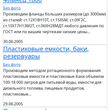
Без фото
Производим фланцы больших размеров (до 3000мм)
из сталей: ст.12Х18Н10Т, ст.15Х5М, ст.09Г2С,
ст.10Х17Н13М2Т, ст.06ХН28МДТ любого давления по
ГОСТ или по вашим чертежам низкие цены…
30.06.2005
Пластиковые емкости, баки,
резервуары
Без фото
Производим методом ротационного формования
пластиковые емкости и пластиковые баки объемом
100-18 000 литров для питьевой воды, емкости для
дизельного топлива, пищевых продуктов,
пластиковые…
29.06.2005