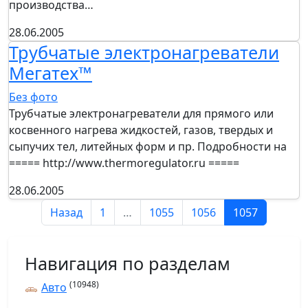
производства…
28.06.2005
Трубчатые электронагреватели
Мегатех™
Без фото
Трубчатые электронагреватели для прямого или
косвенного нагрева жидкостей, газов, твердых и
сыпучих тел, литейных форм и пр. Подробности на
===== http://www.thermoregulator.ru =====
28.06.2005
Назад
1
…
1055
1056
1057
Навигация по разделам
(10948)
Авто