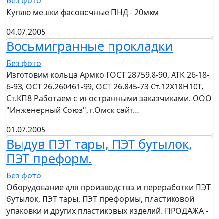
Без фото
Куплю мешки фасовочные ПНД - 20мкм
04.07.2005
Восьмигранные прокладки
Без фото
Изготовим кольца Армко ГОСТ 28759.8-90, АТК 26-18-
6-93, ОСТ 26.260461-99, ОСТ 26.845-73 Ст.12Х18Н10Т,
Ст.КП8 Работаем с иностранными заказчиками. ООО
"Инженерный Союз", г.Омск сайт…
01.07.2005
Выдув ПЭТ тары, ПЭТ бутылок,
ПЭТ преформ.
Без фото
Оборудование для производства и переработки ПЭТ
бутылок, ПЭТ тары, ПЭТ преформы, пластиковой
упаковки и других пластиковых изделий. ПРОДАЖА -