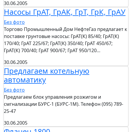
30.06.2005
Насосы ГрАТ, ГрАК, ГрТ, ГрК, ГрАУ
Без фото
Торгово Промышленный Дом НефтеГаз предлагает к
поставке грунтовые насосы: ГрАТ(К) 85/40; ГрАТ(К)
170/40; ГрАТ 225/67; ГрАТ(К) 350/40; ГрАТ 450/67;
ГрАТ(К) 700/40; ГрАТ 900/67; ГрАТ 950/120…
30.06.2005
Предлагаем котельную
автоматику
Без фото
Предлагаем блок управления розжигом и
смгнализации БУРС-1 (БУРС-1М). Телефон (095) 789-
25-47
30.06.2005
Фланец 1800