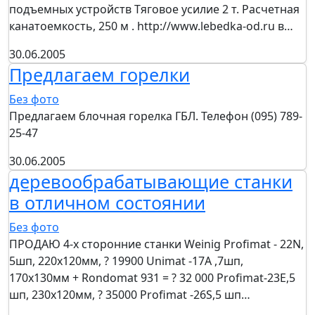
подъемных устройств Тяговое усилие 2 т. Расчетная
канатоемкость, 250 м . http://www.lebedka-od.ru в…
30.06.2005
Предлагаем горелки
Без фото
Предлагаем блочная горелка ГБЛ. Телефон (095) 789-
25-47
30.06.2005
деревообрабатывающие станки
в отличном состоянии
Без фото
ПРОДАЮ 4-х сторонние станки Weinig Profimat - 22N,
5шп, 220х120мм, ? 19900 Unimat -17A ,7шп,
170х130мм + Rondomat 931 = ? 32 000 Profimat-23Е,5
шп, 230х120мм, ? 35000 Profimat -26S,5 шп…