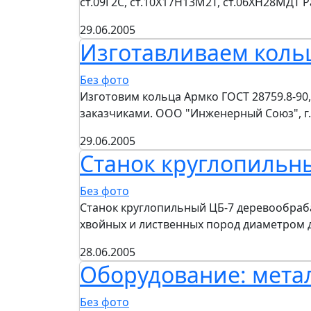
ст.09Г2С, ст.10Х17Н13М2Т, ст.06ХН28МДТ 
29.06.2005
Изготавливаем коль
Без фото
Изготовим кольца Армко ГОСТ 28759.8-90, 
заказчиками. ООО "Инженерный Союз", г
29.06.2005
Станок круглопильн
Без фото
Станок круглопильный ЦБ-7 деревообраб
хвойных и лиственных пород диаметром 
28.06.2005
Оборудование: метал
Без фото