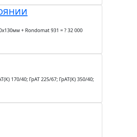
оянии
0х130мм + Rondomat 931 = ? 32 000
) 170/40; ГрАТ 225/67; ГрАТ(К) 350/40;