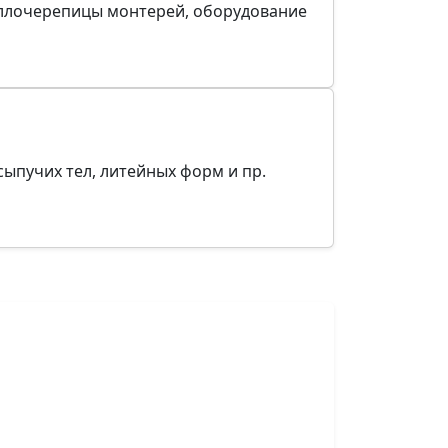
аллочерепицы монтерей, оборудование
сыпучих тел, литейных форм и пр.