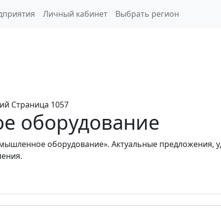
дприятия
Личный кабинет
Выбрать регион
ний
Страница 1057
е оборудование
мышленное оборудование». Актуальные предложения, у
ления.