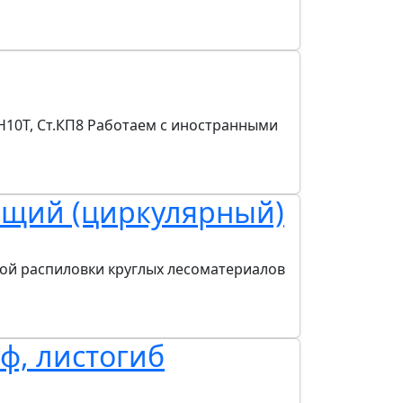
18Н10Т, Ст.КП8 Работаем с иностранными
ющий (циркулярный)
ой распиловки круглых лесоматериалов
ф, листогиб