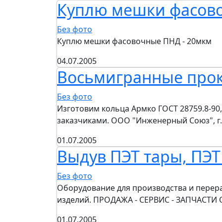
Куплю мешки фасово
Без фото
Куплю мешки фасовочные ПНД - 20мкм
04.07.2005
Восьмигранные про
Без фото
Изготовим кольца Армко ГОСТ 28759.8-90, 
заказчиками. ООО "Инженерный Союз", г
01.07.2005
Выдув ПЭТ тары, ПЭТ
Без фото
Оборудование для производства и перера
изделий. ПРОДАЖА - СЕРВИС - ЗАПЧАСТИ 
01.07.2005