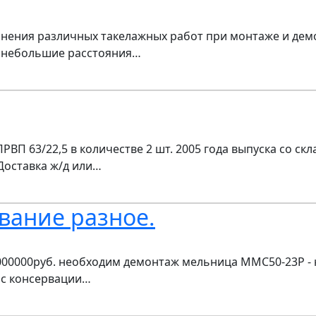
лнения различных такелажных работ при монтаже и дем
а небольшие расстояния…
ВП 63/22,5 в количестве 2 шт. 2005 года выпуска со ск
 Доставка ж/д или…
вание разное.
0000руб. необходим демонтаж мельница ММС50-23Р - нова
 с консервации…