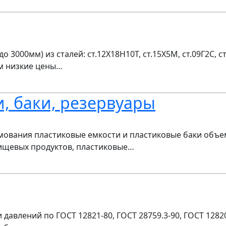
3000мм) из сталей: ст.12Х18Н10Т, ст.15Х5М, ст.09Г2С, 
м низкие цены…
, баки, резервуары
вания пластиковые емкости и пластиковые баки объем
пищевых продуктов, пластиковые…
влений по ГОСТ 12821-80, ГОСТ 28759.3-90, ГОСТ 12820-8