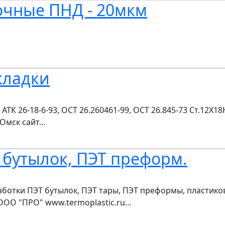
чные ПНД - 20мкм
кладки
АТК 26-18-6-93, ОСТ 26.260461-99, ОСТ 26.845-73 Ст.12Х
.Омск сайт…
 бутылок, ПЭТ преформ.
ботки ПЭТ бутылок, ПЭТ тары, ПЭТ преформы, пластиков
OOO "ПРО" www.termoplastic.ru…