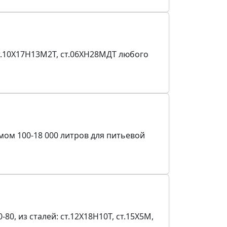
ст.10Х17Н13М2Т, ст.06ХН28МДТ любого
ом 100-18 000 литров для питьевой
0, из сталей: ст.12Х18Н10Т, ст.15Х5М,