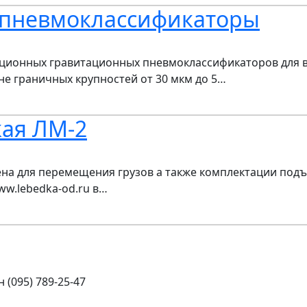
пневмоклассификаторы
ионных гравитационных пневмоклассификаторов для 
е граничных крупностей от 30 мкм до 5…
кая ЛМ-2
на для перемещения грузов а также комплектации подъе
www.lebedka-od.ru в…
 (095) 789-25-47