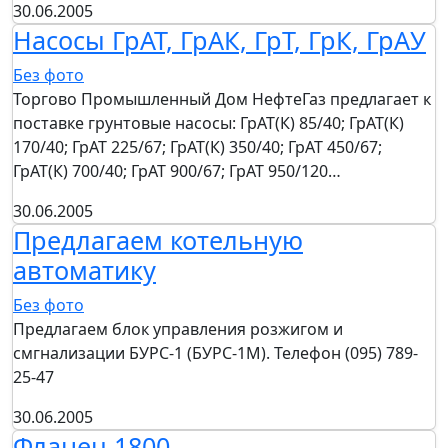
30.06.2005
Насосы ГрАТ, ГрАК, ГрТ, ГрК, ГрАУ
Без фото
Торгово Промышленный Дом НефтеГаз предлагает к
поставке грунтовые насосы: ГрАТ(К) 85/40; ГрАТ(К)
170/40; ГрАТ 225/67; ГрАТ(К) 350/40; ГрАТ 450/67;
ГрАТ(К) 700/40; ГрАТ 900/67; ГрАТ 950/120…
30.06.2005
Предлагаем котельную
автоматику
Без фото
Предлагаем блок управления розжигом и
смгнализации БУРС-1 (БУРС-1М). Телефон (095) 789-
25-47
30.06.2005
Фланец 1800