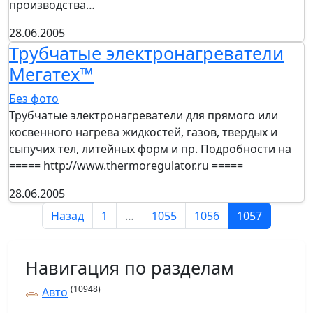
производства…
28.06.2005
Трубчатые электронагреватели
Мегатех™
Без фото
Трубчатые электронагреватели для прямого или
косвенного нагрева жидкостей, газов, твердых и
сыпучих тел, литейных форм и пр. Подробности на
===== http://www.thermoregulator.ru =====
28.06.2005
Назад
1
…
1055
1056
1057
Навигация по разделам
(10948)
Авто