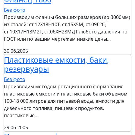
Без фото
Производим фланцы больших размеров (до 3000мм)
из сталей: ст.12Х18Н10Т, ст.15Х5М, ст.09Г2С,
ст.10Х17Н13М2Т, ст.06ХН28МДТ любого давления по
ГОСТ или по вашим чертежам низкие цены…
30.06.2005
Пластиковые емкости, баки,
резервуары
Без фото
Производим методом ротационного формования
пластиковые емкости и пластиковые баки объемом
100-18 000 литров для питьевой воды, емкости для
дизельного топлива, пищевых продуктов,
пластиковые…
29.06.2005