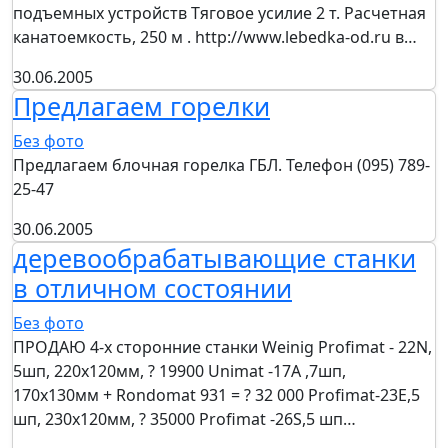
подъемных устройств Тяговое усилие 2 т. Расчетная
канатоемкость, 250 м . http://www.lebedka-od.ru в…
30.06.2005
Предлагаем горелки
Без фото
Предлагаем блочная горелка ГБЛ. Телефон (095) 789-
25-47
30.06.2005
деревообрабатывающие станки
в отличном состоянии
Без фото
ПРОДАЮ 4-х сторонние станки Weinig Profimat - 22N,
5шп, 220х120мм, ? 19900 Unimat -17A ,7шп,
170х130мм + Rondomat 931 = ? 32 000 Profimat-23Е,5
шп, 230х120мм, ? 35000 Profimat -26S,5 шп…