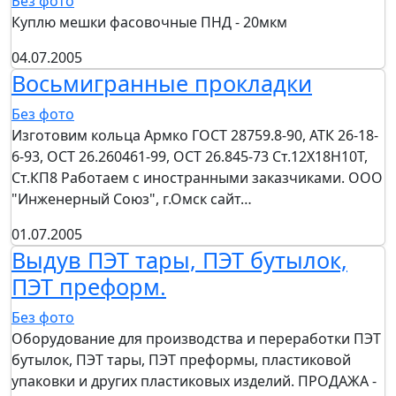
Без фото
Куплю мешки фасовочные ПНД - 20мкм
04.07.2005
Восьмигранные прокладки
Без фото
Изготовим кольца Армко ГОСТ 28759.8-90, АТК 26-18-
6-93, ОСТ 26.260461-99, ОСТ 26.845-73 Ст.12Х18Н10Т,
Ст.КП8 Работаем с иностранными заказчиками. ООО
"Инженерный Союз", г.Омск сайт…
01.07.2005
Выдув ПЭТ тары, ПЭТ бутылок,
ПЭТ преформ.
Без фото
Оборудование для производства и переработки ПЭТ
бутылок, ПЭТ тары, ПЭТ преформы, пластиковой
упаковки и других пластиковых изделий. ПРОДАЖА -