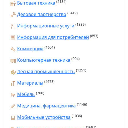
(2134)
Бытовая техника
(3419)
Деловое партнерство
(1339)
Информационные услуги
(853)
Информация для потребителей
(1651)
Коммерция
(904)
Компьютерная техника
(1251)
Лесная промышленность
(4678)
Материалы
(766)
Мебель
(1146)
Медицина, фармацевтика
(1036)
Мобильные устройства
(1687)