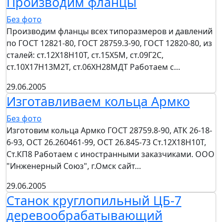
Производим фланцы
Без фото
Производим фланцы всех типоразмеров и давлений
по ГОСТ 12821-80, ГОСТ 28759.3-90, ГОСТ 12820-80, из
сталей: ст.12Х18Н10Т, ст.15Х5М, ст.09Г2С,
ст.10Х17Н13М2Т, ст.06ХН28МДТ Работаем с…
29.06.2005
Изготавливаем кольца Армко
Без фото
Изготовим кольца Армко ГОСТ 28759.8-90, АТК 26-18-
6-93, ОСТ 26.260461-99, ОСТ 26.845-73 Ст.12Х18Н10Т,
Ст.КП8 Работаем с иностранными заказчиками. ООО
"Инженерный Союз", г.Омск сайт…
29.06.2005
Станок круглопильный ЦБ-7
деревообрабатывающий