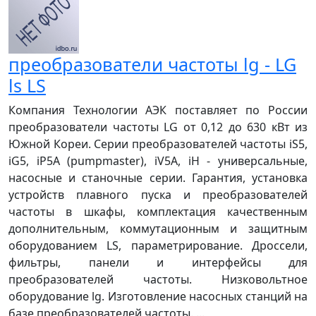
преобразователи частоты lg - LG
ls LS
Компания Технологии АЭК поставляет по России
преобразователи частоты LG от 0,12 до 630 кВт из
Южной Кореи. Серии преобразователей частоты iS5,
iG5, iP5A (pumpmaster), iV5A, iH - универсальные,
насосные и станочные серии. Гарантия, установка
устройств плавного пуска и преобразователей
частоты в шкафы, комплектация качественным
дополнительным, коммутационным и защитным
оборудованием LS, параметрирование. Дроссели,
фильтры, панели и интерфейсы для
преобразователей частоты. Низковольтное
оборудование lg. Изготовление насосных станций на
базе преобразователей частоты. ...