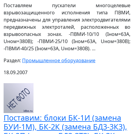
Поставляем пускатели многоцелевые
взрывозащищенного исполнения типа ПВМИ,
предназначены для управления электродвигателями
передвижных электроталей, расположенных во
взрывоопасных зонах. -ПВМИ-10/10 (Iном=63А,
Uном=380В); -ПВМИ-25/10 (Iном=63А, Uном=380В);
-ПВМИ-40/25 (Iном=63А, Uном=380В). ...
Раздел:
Промышленное оборудование
18.09.2007
Поставим: блоки БК-1И (замена
БУИ-1М), БК-2К (замена БД3-3К3),