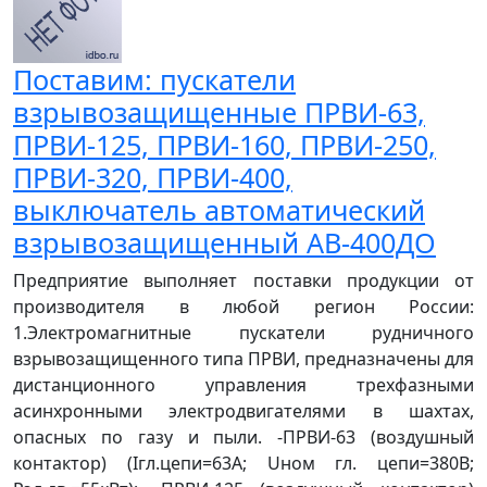
Поставим: пускатели
взрывозащищенные ПРВИ-63,
ПРВИ-125, ПРВИ-160, ПРВИ-250,
ПРВИ-320, ПРВИ-400,
выключатель автоматический
взрывозащищенный АВ-400ДО
Предприятие выполняет поставки продукции от
производителя в любой регион России:
1.Электромагнитные пускатели рудничного
взрывозащищенного типа ПРВИ, предназначены для
дистанционного управления трехфазными
асинхронными электродвигателями в шахтах,
опасных по газу и пыли. -ПРВИ-63 (воздушный
контактор) (Iгл.цепи=63А; Uном гл. цепи=380В;