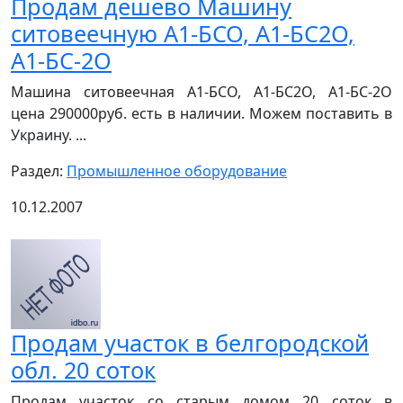
Продам дешево Машину
ситовеечную А1-БСО, А1-БС2О,
А1-БС-2О
Машина ситовеечная А1-БСО, А1-БС2О, А1-БС-2О
цена 290000руб. есть в наличии. Можем поставить в
Украину. ...
Раздел:
Промышленное оборудование
10.12.2007
Продам участок в белгородской
обл. 20 соток
Продам участок со старым домом 20 соток в