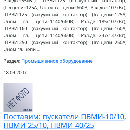
Рэл.дв.=55кВт); -ПРВИ-125 (воздушный контактор)
(Iгл.цепи=125А; Uном гл. цепи=660В; Рэл.дв.=107кВт);
-ПРВИ-125 (вакуумный контактор) (Iгл.цепи=125А;
Uном гл. цепи=1140/660В; Рэл.дв.=185/107кВт);
-ПРВИ-160 (вакуумный контактор) (Iгл.цепи=160А;
Uном гл. цепи=1140/660В; Рэл.дв.=237/137кВт);
-ПРВИ-250 (вакуумный контактор) (Iгл.цепи=250А;
Uном гл. цепи ...
Раздел:
Промышленное оборудование
18.09.2007
Поставим: пускатели ПВМИ-10/10,
ПВМИ-25/10, ПВМИ-40/25