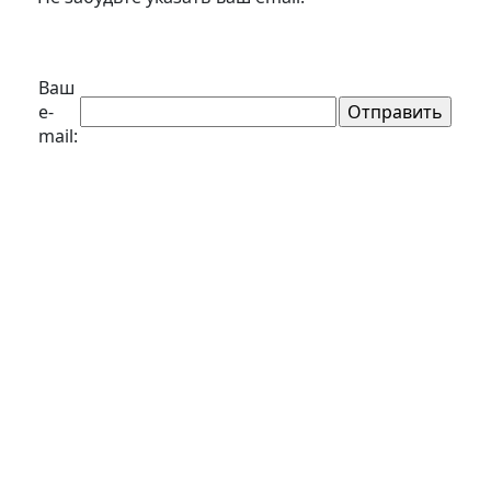
Ваш
e-
mail: