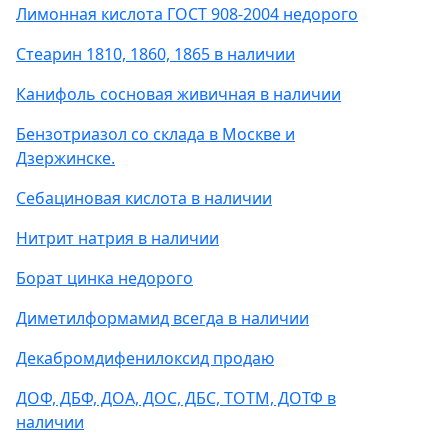
Лимонная кислота ГОСТ 908-2004 недорого
Стеарин 1810, 1860, 1865 в наличии
Канифоль сосновая живичная в наличии
Бензотриазол со склада в Москве и
Дзержинске.
Себациновая кислота в наличии
Нитрит натрия в наличии
Борат цинка недорого
Диметилформамид всегда в наличии
Декабромдифенилоксид продаю
ДОФ, ДБФ, ДОА, ДОС, ДБС, ТОТМ, ДОТФ в
наличии