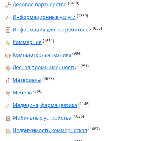
(3419)
Деловое партнерство
(1339)
Информационные услуги
(853)
Информация для потребителей
(1651)
Коммерция
(904)
Компьютерная техника
(1251)
Лесная промышленность
(4678)
Материалы
(766)
Мебель
(1146)
Медицина, фармацевтика
(1036)
Мобильные устройства
(1687)
Недвижимость коммерческая