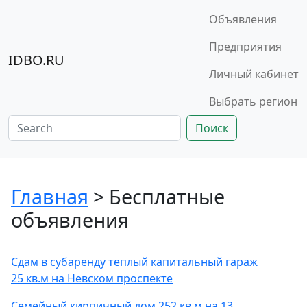
Объявления
Предприятия
IDBO.RU
Личный кабинет
Выбрать регион
Поиск
Главная
> Бесплатные
объявления
Сдам в субаренду теплый капитальный гараж
25 кв.м на Невском проспекте
Семейный кирпичный дом 252 кв.м на 13