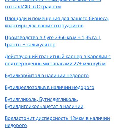
сотках ИЖС в Отрадном
Площади и помещения для вашего бизнеса,
квартиры для ваших сотрудников
Производство в Луге 2366 кв.м + 1,35 га |
Гранты + калькулятор
Действующий гранитный карьер в Карелии с
подтвержденными запасами 27+ млн.куб.м
Бутилкарбитол в наличии недорого
Бутилцеллозольв в наличии недорого
Бутилгликоль, Бутилдигликоль,
Бутилдигликольацетат в наличии
Волластонит дисперсность 12мкм в наличии
недорого