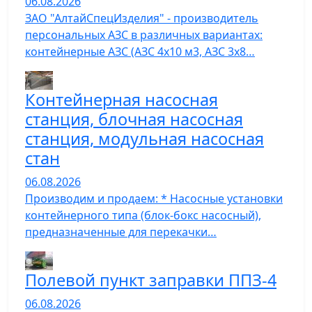
06.08.2026
ЗАО "АлтайСпецИзделия" - производитель
персональных АЗС в различных вариантах:
контейнерные АЗС (АЗС 4х10 м3, АЗС 3х8…
Контейнерная насосная
станция, блочная насосная
станция, модульная насосная
стан
06.08.2026
Производим и продаем: * Насосные установки
контейнерного типа (блок-бокс насосный),
предназначенные для перекачки…
Полевой пункт заправки ППЗ-4
06.08.2026