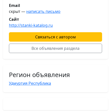
Email
скрыт —
написать письмо
Сайт
http://stanki-katalog.ru
Связаться с автором
Все объявления раздела
Регион объявления
Удмуртия Республика