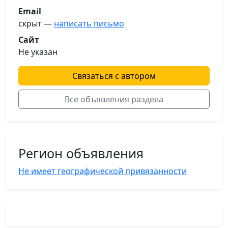
Email
скрыт —
написать письмо
Сайт
Не указан
Связаться с автором
Все объявления раздела
Регион объявления
Не имеет географической привязанности