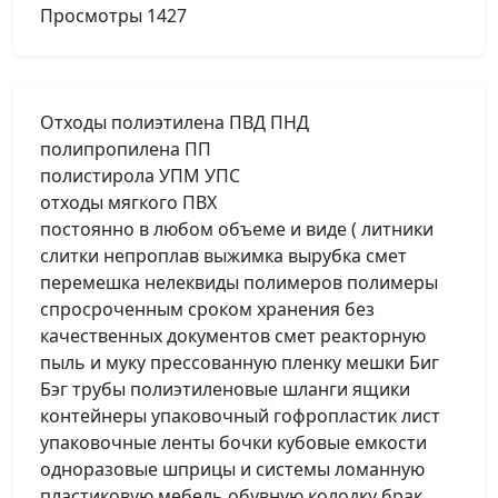
Просмотры
1427
Отходы полиэтилена ПВД ПНД
полипропилена ПП
полистирола УПМ УПС
отходы мягкого ПВХ
постоянно в любом объеме и виде ( литники
слитки непроплав выжимка вырубка смет
перемешка нелеквиды полимеров полимеры
спросроченным сроком хранения без
качественных документов смет реакторную
пыль и муку прессованную пленку мешки Биг
Бэг трубы полиэтиленовые шланги ящики
контейнеры упаковочный гофропластик лист
упаковочные ленты бочки кубовые емкости
одноразовые шприцы и системы ломанную
пластиковую мебель обувную колодку брак