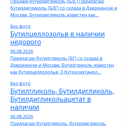
Продаю бутилдигликоль (БДГ) Предлагаю
бутилдигликоль (БДГ) со склада в Дзержинске и
Москве. Бутилдигликоль известен как…
Без фото
Бутилцеллозольв в наличии
недорого
06.08.2026
Предлагаю бутилгликоль (БГ) со склада в
Дзержинске и Москве. Бутилгликоль известен
как бутилцеллозольв, 2-бутоксиэтанол…
Без фото
Бутилгликоль, Бутилдигликоль,
Бутилдигликольацетат в
наличии
06.08.2026
Предлагаю бутилгликоль, бутилдигликоль,