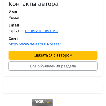
Контакты автора
Имя
Роман
Email
скрыт —
написать письмо
Сайт
http://www.delaem.ru/press/
Связаться с автором
Все объявления раздела