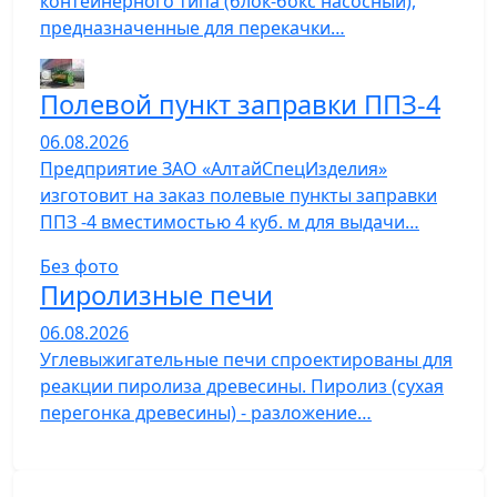
контейнерного типа (блок-бокс насосный),
предназначенные для перекачки…
Полевой пункт заправки ППЗ-4
06.08.2026
Предприятие ЗАО «АлтайСпецИзделия»
изготовит на заказ полевые пункты заправки
ППЗ -4 вместимостью 4 куб. м для выдачи…
Без фото
Пиролизные печи
06.08.2026
Углевыжигательные печи спроектированы для
реакции пиролиза древесины. Пиролиз (сухая
перегонка древесины) - разложение…