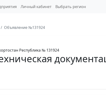
дприятия
Личный кабинет
Выбрать регион
Объявление №131924
ортостан Республика
№ 131924
ехническая документа