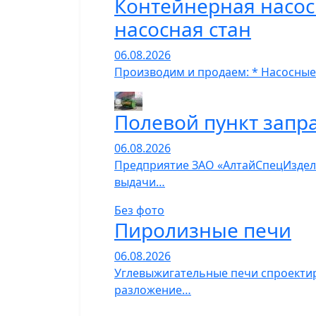
Контейнерная насос
насосная стан
06.08.2026
Производим и продаем: * Насосные
Полевой пункт запр
06.08.2026
Предприятие ЗАО «АлтайСпецИзделия
выдачи…
Без фото
Пиролизные печи
06.08.2026
Углевыжигательные печи спроектир
разложение…