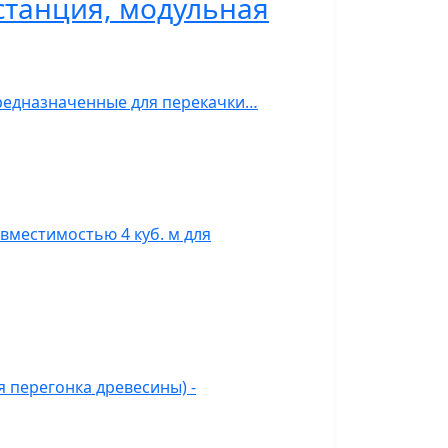
станция, модульная
предназначенные для перекачки…
вместимостью 4 куб. м для
 перегонка древесины) -