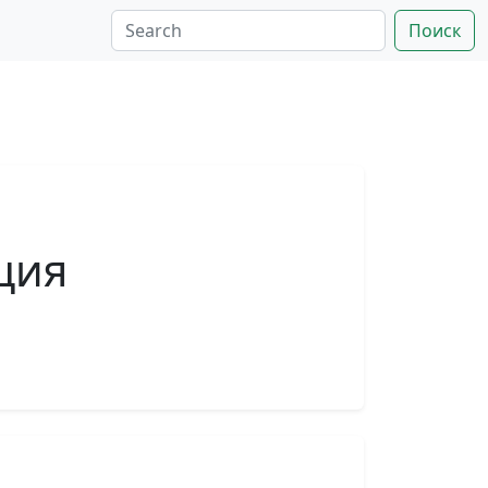
Поиск
ция