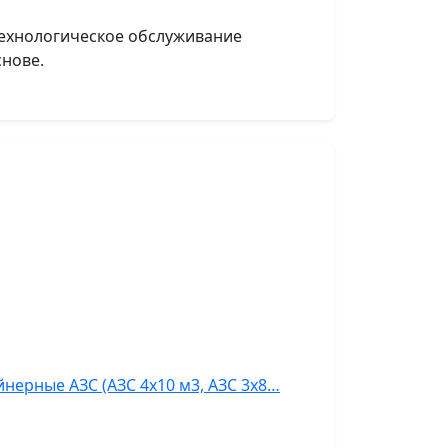
технологическое обслуживание
нове.
нерные АЗС (АЗС 4х10 м3, АЗС 3х8…