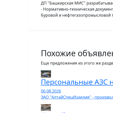
ДП "Башкирская МИС" разрабатывае
- Нормативно-техническая докумен
буровой и нефтегазопромысловой т
Похожие объявле
Еще предложения из этого же разде
Персональные АЗС н
06.08.2026
ЗАО "АлтайСпецИзделия" - производ