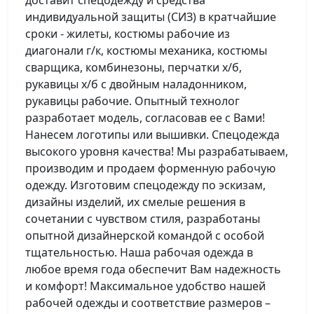
доставит спецодежду и средства
индивидуальной защиты (СИЗ) в кратчайшие
сроки - жилеты, костюмы рабочие из
диагонали г/к, костюмы механика, костюмы
сварщика, комбинезоны, перчатки х/б,
рукавицы х/б с двойным наладонником,
рукавицы рабочие. Опытный технолог
разработает модель, согласовав ее с Вами!
Нанесем логотипы или вышивки. Спецодежда
высокого уровня качества! Мы разрабатываем,
производим и продаем форменную рабочую
одежду. Изготовим спецодежду по эскизам,
дизайны изделий, их смелые решения в
сочетании с чувством стиля, разработаны
опытной дизайнерской командой с особой
тщательностью. Наша рабочая одежда в
любое время года обеспечит Вам надежность
и комфорт! Максимальное удобство нашей
рабочей одежды и соответствие размеров –