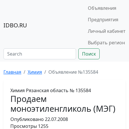
Объявления
Предприятия
IDBO.RU
Личный кабинет
Выбрать регион
Поиск
Главная
Химия
Объявление №135584
Химия
Рязанская область
№ 135584
Продаем
моноэтиленгликоль (МЭГ)
Опубликовано
22.07.2008
Просмотры
1255