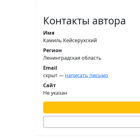
Контакты автора
Имя
Камиль Кейсерухский
Регион
Ленинградская область
Email
скрыт —
написать письмо
Сайт
Не указан