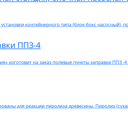
 установки контейнерного типа (блок-бокс насосный), 
авки ППЗ-4
» изготовит на заказ полевые пункты заправки ППЗ -4 
ованы для реакции пиролиза древесины. Пиролиз (сухая