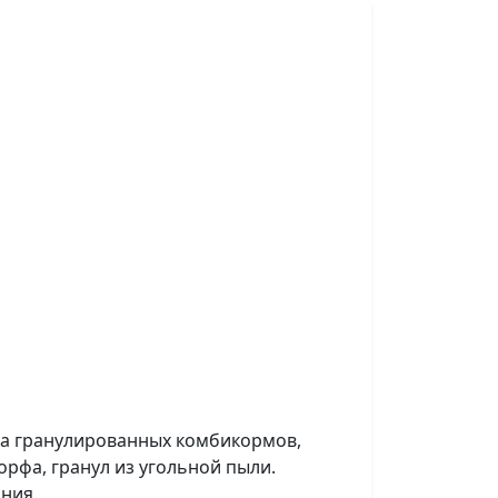
ва гранулированных комбикормов,
торфа, гранул из угольной пыли.
ния.