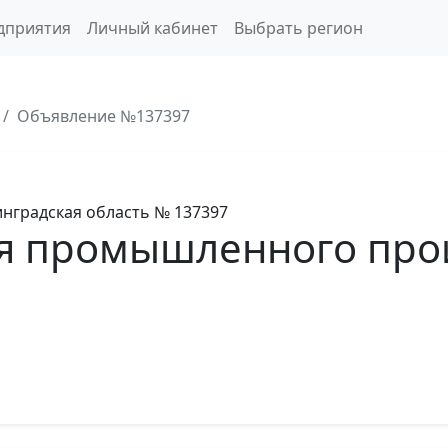
дприятия
Личный кабинет
Выбрать регион
Объявление №137397
нградская область
№ 137397
ля промышленного про