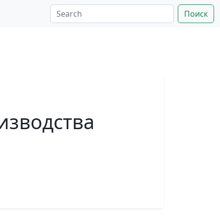
Поиск
изводства