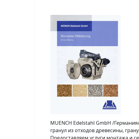
MUENCH Edelstahl GmbH /Германия
гранул из отходов древесины, грану
Предоставляем услуги монтажа и с