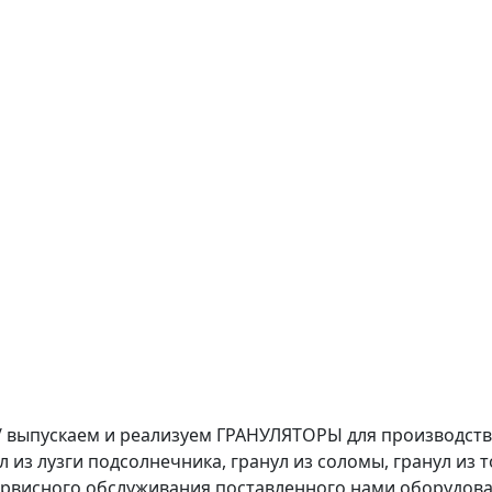
/ выпускаем и реализуем ГРАНУЛЯТОРЫ для производст
л из лузги подсолнечника, гранул из соломы, гранул из 
ервисного обслуживания поставленного нами оборудова