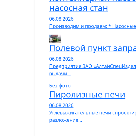
насосная стан
06.08.2026
Производим и продаем: * Насосные
Полевой пункт запр
06.08.2026
Предприятие ЗАО «АлтайСпецИзделия
выдачи…
Без фото
Пиролизные печи
06.08.2026
Углевыжигательные печи спроектир
разложение…