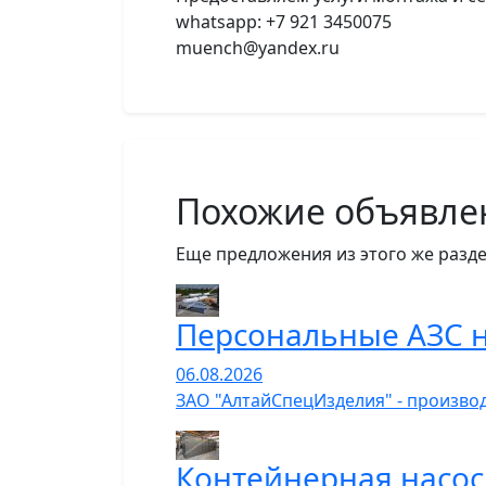
whatsapp: +7 921 3450075
muench@yandex.ru
Похожие объявле
Еще предложения из этого же разде
Персональные АЗС н
06.08.2026
ЗАО "АлтайСпецИзделия" - производ
Контейнерная насос