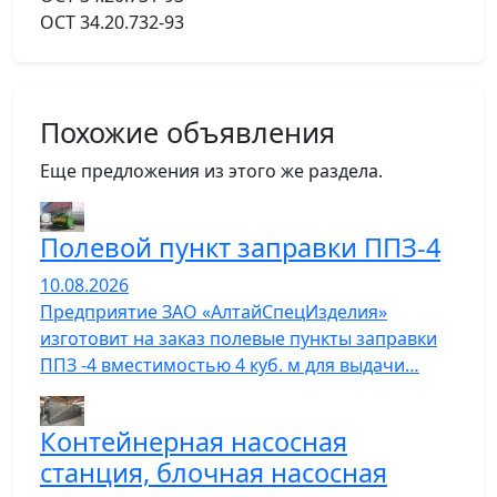
ОСТ 34.20.732-93
Похожие объявления
Еще предложения из этого же раздела.
Полевой пункт заправки ППЗ-4
10.08.2026
Предприятие ЗАО «АлтайСпецИзделия»
изготовит на заказ полевые пункты заправки
ППЗ -4 вместимостью 4 куб. м для выдачи…
Контейнерная насосная
станция, блочная насосная