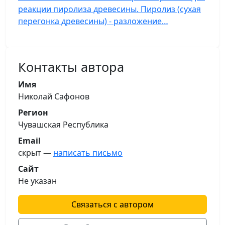
реакции пиролиза древесины. Пиролиз (сухая
перегонка древесины) - разложение…
Контакты автора
Имя
Николай Сафонов
Регион
Чувашская Республика
Email
скрыт —
написать письмо
Сайт
Не указан
Связаться с автором