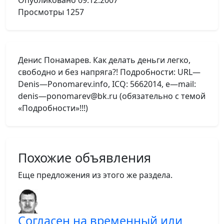
Опубликовано
09.12.2007
Просмотры
1257
Денис Понамарев. Как делать деньги легко,
свободно и без напряга?! Подробности: URL—
Denis—Ponomarev.info, ICQ: 5662014, e—mail:
denis—ponomarev@bk.ru (обязательно с темой
«Подробности»!!!)
Похожие объявления
Еще предложения из этого же раздела.
Согласен на временный или