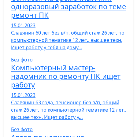
одноразовый заработок по теме
ремонт ПК
15.01.2023
Славянин 60 лет без в/п, общий стаж 26 лет, по
компьютерной тематике 12 лет., высшее техн.
Ищет работу у себя на дому…
Без фото
Компьютерный мастер-
надомник по ремонту ПК ищет
работу
15.01.2023
Славянин 63 года, пенсионер без в/п, общий
стаж 26 лет, по компьютерной тематике 12 лет.,
высшее техн. Ищет работу у…
Без фото