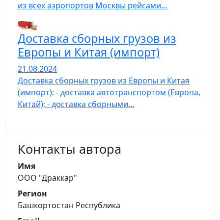
из всех аэропортов Москвы рейсами…
Доставка сборных грузов из
Европы и Китая (импорт)
21.08.2024
Доставка сборных грузов из Европы и Китая
(импорт): - доставка автотранспортом (Европа,
Китай); - доставка сборными…
Контакты автора
Имя
ООО "Драккар"
Регион
Башкортостан Республика