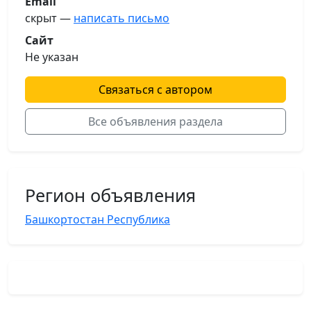
Email
скрыт —
написать письмо
Сайт
Не указан
Связаться с автором
Все объявления раздела
Регион объявления
Башкортостан Республика