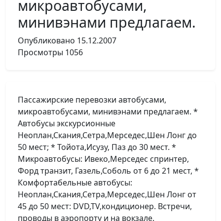
микроавтобусами,
минивэнами предлагаем.
Опубликовано
15.12.2007
Просмотры
1056
Пассажирские перевозки автобусами,
микроавтобусами, минивэнами предлагаем. *
Автобусы экскурсионные
Неоплан,Скания,Сетра,Мерседес,Шен Лонг до
50 мест; * Тойота,Исузу, Паз до 30 мест. *
Микроавтобусы: Ивеко,Мерседес спринтер,
Форд транзит, Газель,Соболь от 6 до 21 мест, *
Комфортабельные автобусы:
Неоплан,Скания,Сетра,Мерседес,Шен Лонг от
45 до 50 мест: DVD,TV,кондиционер. Встречи,
проводы в аэропорту и на вокзале.