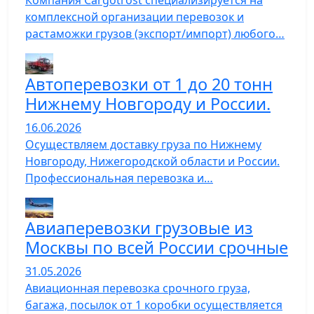
Компания Cargotrost специализируется на
комплексной организации перевозок и
растаможки грузов (экспорт/импорт) любого…
Автоперевозки от 1 до 20 тонн
Нижнему Новгороду и России.
16.06.2026
Осуществляем доставку груза по Нижнему
Новгороду, Нижегородской области и России.
Профессиональная перевозка и…
Авиаперевозки грузовые из
Москвы по всей России срочные
31.05.2026
Авиационная перевозка срочного груза,
багажа, посылок от 1 коробки осуществляется