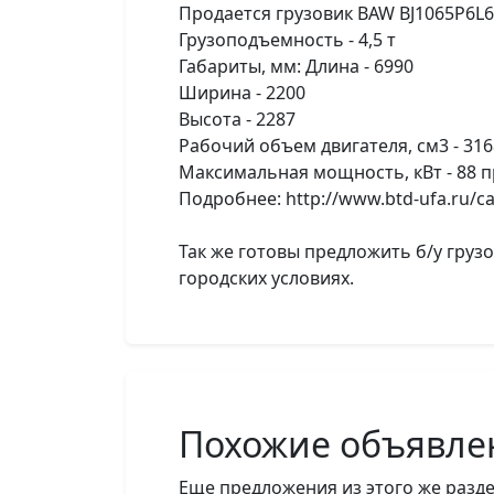
Продается грузовик BAW BJ1065P6L
Грузоподъемность - 4,5 т
Габариты, мм: Длина - 6990
Ширина - 2200
Высота - 2287
Рабочий объем двигателя, см3 - 316
Максимальная мощность, кВт - 88 п
Подробнее: http://www.btd-ufa.ru/ca
Так же готовы предложить б/у груз
городских условиях.
Похожие объявле
Еще предложения из этого же разде