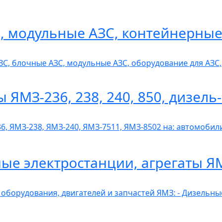
 модульные АЗС, контейнерные
ЗС, блочные АЗС, модульные АЗС, оборудование для АЗ
ы ЯМЗ-236, 238, 240, 850, дизел
6, ЯМЗ-238, ЯМЗ-240, ЯМЗ-7511, ЯМЗ-8502 на: автомобили
ные электростанции, агрегаты Я
 оборудования, двигателей и запчастей ЯМЗ: - Дизельн