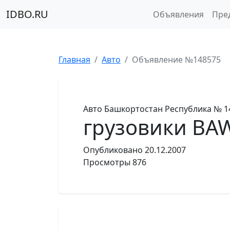
IDBO.RU
Объявления
Пре
Главная
Авто
Объявление №148575
Авто
Башкортостан Республика
№ 1
грузовики BA
Опубликовано
20.12.2007
Просмотры
876