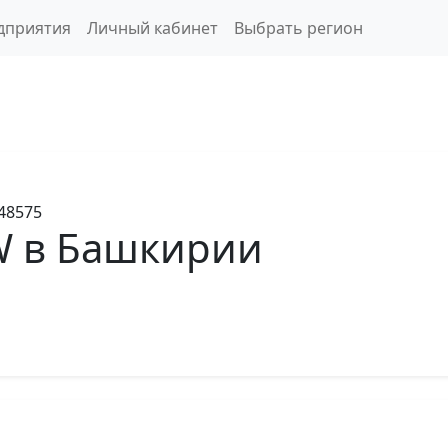
дприятия
Личный кабинет
Выбрать регион
48575
W в Башкирии