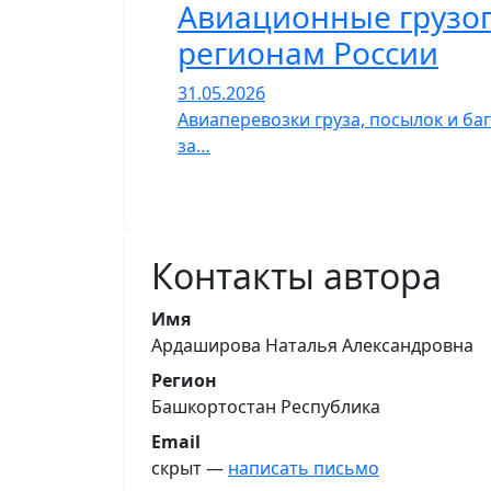
Авиационные грузопе
регионам России
31.05.2026
Авиаперевозки груза, посылок и ба
за…
Контакты автора
Имя
Ардаширова Наталья Александровна
Регион
Башкортостан Республика
Email
скрыт —
написать письмо