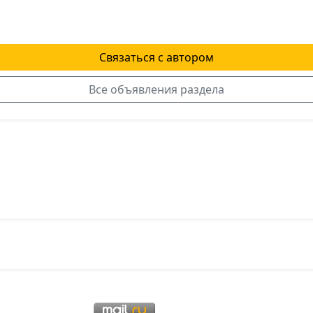
Связаться с автором
Все объявления раздела
я