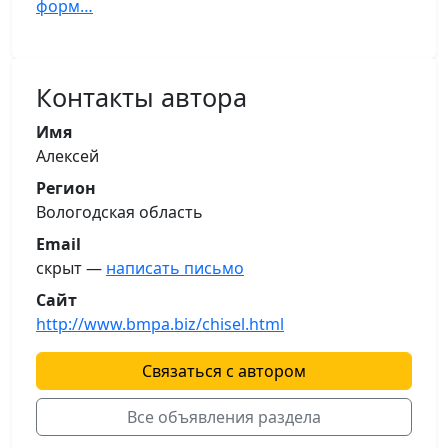
форм…
Контакты автора
Имя
Алексей
Регион
Вологодская область
Email
скрыт —
написать письмо
Сайт
http://www.bmpa.biz/chisel.html
Связаться с автором
Все объявления раздела