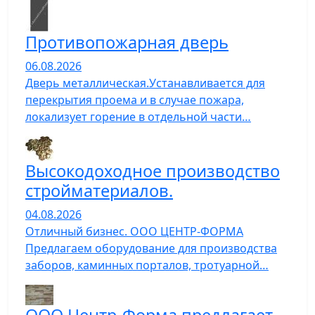
Противопожарная дверь
06.08.2026
Дверь металлическая.Устанавливается для
перекрытия проема и в случае пожара,
локализует горение в отдельной части…
Высокодоходное производство
стройматериалов.
04.08.2026
Отличный бизнес. ООО ЦЕНТР-ФОРМА
Предлагаем оборудование для производства
заборов, каминных порталов, тротуарной…