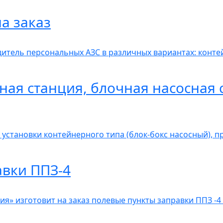
а заказ
итель персональных АЗС в различных вариантах: контей
ная станция, блочная насосная 
 установки контейнерного типа (блок-бокс насосный), 
авки ППЗ-4
» изготовит на заказ полевые пункты заправки ППЗ -4 