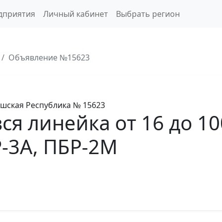
дприятия
Личный кабинет
Выбрать регион
Объявление №15623
шская Республика
№ 15623
я линейка от 16 до 10
-3А, ПБР-2М