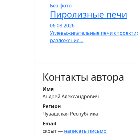
Без фото
Пиролизные печи
06.08.2026
Углевыжигательные печи спроектир
разложение…
Контакты автора
Имя
Андрей Александрович
Регион
Чувашская Республика
Email
скрыт —
написать письмо