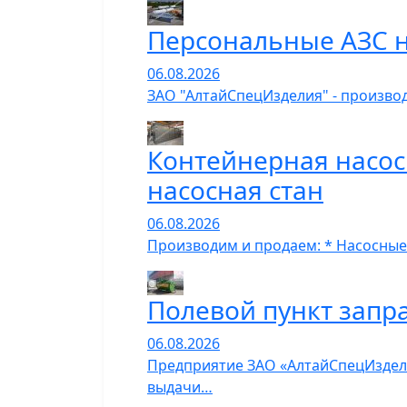
Персональные АЗС н
06.08.2026
ЗАО "АлтайСпецИзделия" - производ
Контейнерная насос
насосная стан
06.08.2026
Производим и продаем: * Насосные
Полевой пункт запр
06.08.2026
Предприятие ЗАО «АлтайСпецИзделия
выдачи…