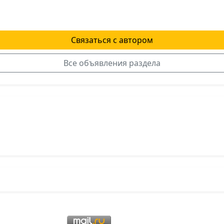
Связаться с автором
Все объявления раздела
я