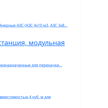
нерные АЗС (АЗС 4х10 м3, АЗС 3х8…
станция, модульная
предназначенные для перекачки…
вместимостью 4 куб. м для