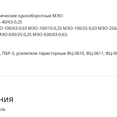
рические однооборотные МЭО:
-40/63-0,25
-100/63-0,63 МЭО-100/10-0,25 МЭО-100/25-0,63 МЭО-250/
ЭО-630/25-0,25 МЭО-630/63-0,63;
, ПБР-3, усилители тиристорные ФЦ-0610, ФЦ-0611, ФЦ-06
ния
ла.