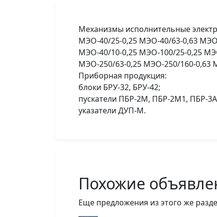
Механизмы исполнительные элект
МЭО-40/25-0,25 МЭО-40/63-0,63 МЭО
МЭО-40/10-0,25 МЭО-100/25-0,25 МЭО
МЭО-250/63-0,25 МЭО-250/160-0,63 М
Приборная продукция:
блоки БРУ-32, БРУ-42;
пускатели ПБР-2М, ПБР-2М1, ПБР-3А
указатели ДУП-М.
Похожие объявле
Еще предложения из этого же разде