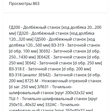
Просмотры
863
ГД200 - Долбёжный станок [ход долбяка 20...200
мм] ГД320 - Долбёжный станок [ход долбяка
120...320 мм] ГД500 - Долбёжный станок [ход
долбяка 120...500 мм] ВЗ-319 - Заточной станок
[d обр. 100 мм] 3Е692 - Заточной станок [d обр.
250...1430 мм] 3Е642Е - Заточной станок [d обр.
250 мм] 3Е642 - Заточной станок [d обр. 250 мм]
ВЗ-318 Е - Заточной станок [d обр. 200 мм]
ВЗ-318 (аналог 3Е642) - Заточной станок [d обр.
200 мм] 8725 М - Ножовочный отрезной станок
[d заг. 250 мм] 3Л631 - Точильно-
шлифовальный станок [круг 200х32х32 мм]
ТШ-1 - Точильно-шлифовальный станок [круг
250х10...40х32 мм] 332АС - Точильно-
шлифовальный станок [круг 250x40x32 мм]