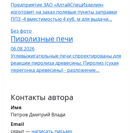
Предприятие ЗАО «АлтайСпецИзделия»
изготовит на заказ полевые пункты заправки
ППЗ -4 вместимостью 4 куб. м для выдачи…
Без фото
Пиролизные печи
06.08.2026
Углевыжигательные печи спроектированы для
реакции пиролиза древесины. Пиролиз (сухая
перегонка древесины) - разложение…
Контакты автора
Имя
Петров Дмитрий Влади
Email
скрыт —
написать письмо