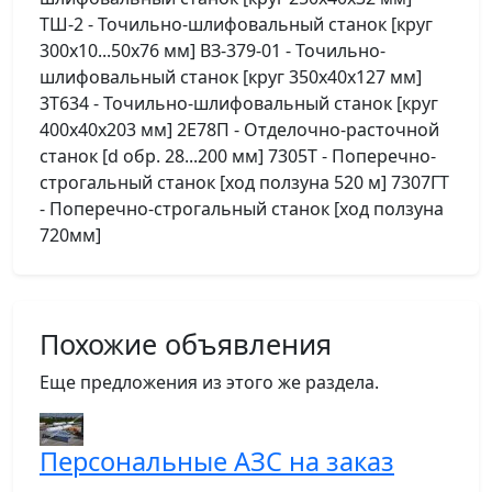
ТШ-2 - Точильно-шлифовальный станок [круг
300х10...50х76 мм] ВЗ-379-01 - Точильно-
шлифовальный станок [круг 350х40х127 мм]
3Т634 - Точильно-шлифовальный станок [круг
400х40х203 мм] 2Е78П - Отделочно-расточной
станок [d обр. 28...200 мм] 7305Т - Поперечно-
строгальный станок [ход ползуна 520 м] 7307ГТ
- Поперечно-строгальный станок [ход ползуна
720мм]
Похожие объявления
Еще предложения из этого же раздела.
Персональные АЗС на заказ