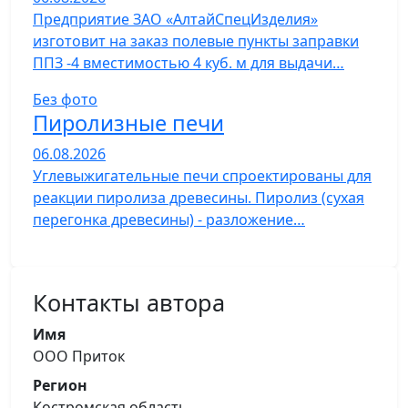
Предприятие ЗАО «АлтайСпецИзделия»
изготовит на заказ полевые пункты заправки
ППЗ -4 вместимостью 4 куб. м для выдачи…
Без фото
Пиролизные печи
06.08.2026
Углевыжигательные печи спроектированы для
реакции пиролиза древесины. Пиролиз (сухая
перегонка древесины) - разложение…
Контакты автора
Имя
ООО Приток
Регион
Костромская область