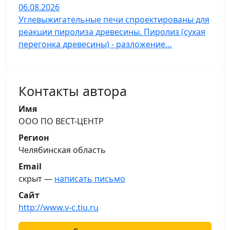
06.08.2026
Углевыжигательные печи спроектированы для
реакции пиролиза древесины. Пиролиз (сухая
перегонка древесины) - разложение…
Контакты автора
Имя
ООО ПО ВЕСТ-ЦЕНТР
Регион
Челябинская область
Email
скрыт —
написать письмо
Сайт
http://www.v-c.tiu.ru