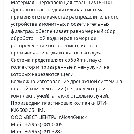
Материал - нержавеющая сталь 12Х18Н10Т.
Дренажно-распределительная система
применяется в качестве распределительного
устройства в ионитных и осветлительных
фильтрах, обеспечивает равномерный сбор
обработанной воды и равномерное
распределение по сечению фильтра
промывочной воды и сжатого воздуха.
Cистема представляет собой т.н. паук:
коллектор и приваренные к нему лучи, на
которых нарезаются щели.
Возможно изготовление дренажной системы в
полной комплектации (т.е. коллектора и
комплект лучей), а также отдельно лучей.
Производим пластиковые колпачки ВТИ-
К,К-500,СБ,НМ.
ООО «ВЕСТ-ЦЕНТР», г.Челябинск
Моб.: +7(963) 081 0005
Моб.: +7(963) 091 3282