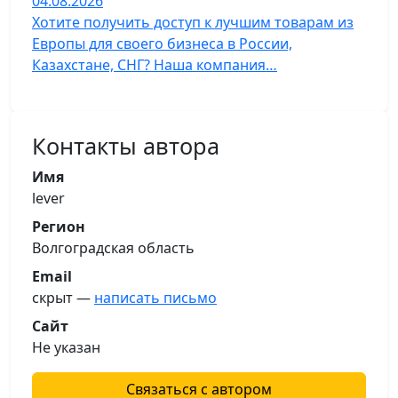
04.08.2026
Хотите получить доступ к лучшим товарам из
Европы для своего бизнеса в России,
Казахстане, СНГ? Наша компания…
Контакты автора
Имя
lever
Регион
Волгоградская область
Email
скрыт —
написать письмо
Сайт
Не указан
Связаться с автором