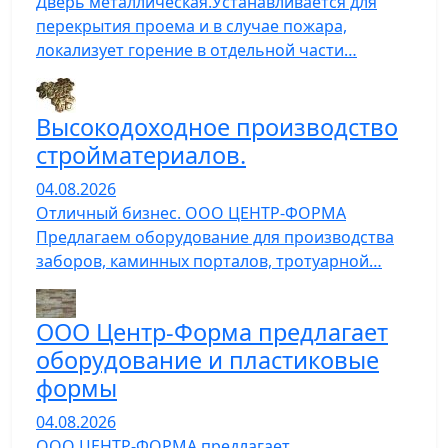
Дверь металлическая.Устанавливается для
перекрытия проема и в случае пожара,
локализует горение в отдельной части…
Высокодоходное производство
стройматериалов.
04.08.2026
Отличный бизнес. ООО ЦЕНТР-ФОРМА
Предлагаем оборудование для производства
заборов, каминных порталов, тротуарной…
ООО Центр-Форма предлагает
оборудование и пластиковые
формы
04.08.2026
ООО ЦЕНТР-ФОРМА предлагает