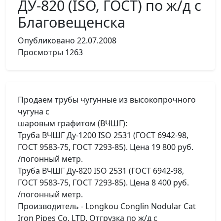
ДУ-820 (ISO, ГОСТ) по ж/д с
Благовещенска
Опубликовано
22.07.2008
Просмотры
1263
Продаем трубы чугунные из высокопрочного
чугуна с
шаровым графитом (ВЧШГ):
Труба ВЧШГ Ду-1200 ISO 2531 (ГОСТ 6942-98,
ГОСТ 9583-75, ГОСТ 7293-85). Цена 19 800 руб.
/погонный метр.
Труба ВЧШГ Ду-820 ISO 2531 (ГОСТ 6942-98,
ГОСТ 9583-75, ГОСТ 7293-85). Цена 8 400 руб.
/погонный метр.
Производитель - Longkou Conglin Nodular Cat
Iron Pipes Co, LTD. Отгрузка по ж/д с