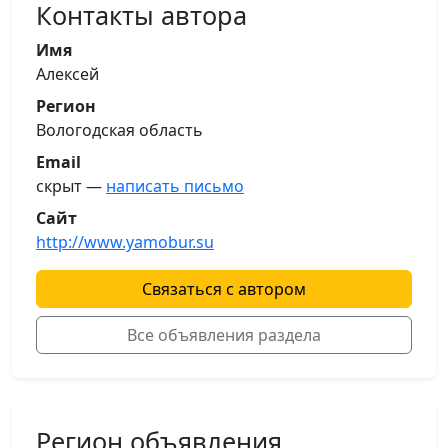
Контакты автора
Имя
Алексей
Регион
Вологодская область
Email
скрыт —
написать письмо
Сайт
http://www.yamobur.su
Связаться с автором
Все объявления раздела
Регион объявления