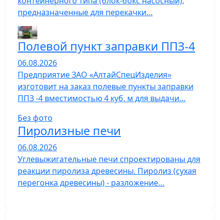
контейнерного типа (блок-бокс насосный),
предназначенные для перекачки…
Полевой пункт заправки ППЗ-4
06.08.2026
Предприятие ЗАО «АлтайСпецИзделия»
изготовит на заказ полевые пункты заправки
ППЗ -4 вместимостью 4 куб. м для выдачи…
Без фото
Пиролизные печи
06.08.2026
Углевыжигательные печи спроектированы для
реакции пиролиза древесины. Пиролиз (сухая
перегонка древесины) - разложение…