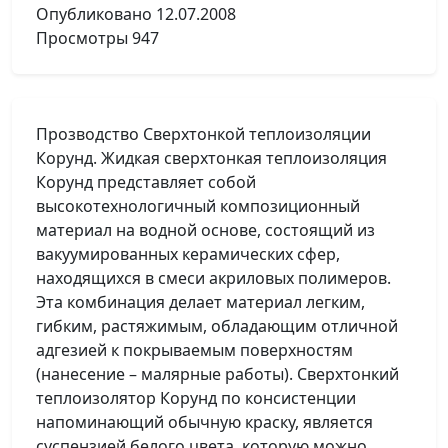
Опубликовано
12.07.2008
Просмотры
947
Прозводство Сверхтонкой теплоизоляции
Корунд. Жидкая сверхтонкая теплоизоляция
Корунд представляет собой
высокотехнологичный композиционный
материал на водной основе, состоящий из
вакуумированных керамических сфер,
находящихся в смеси акриловых полимеров.
Эта комбинация делает материал легким,
гибким, растяжимым, обладающим отличной
адгезией к покрываемым поверхностям
(нанесение – малярные работы). Сверхтонкий
теплоизолятор Корунд по консистенции
напоминающий обычную краску, является
суспензией белого цвета, которую можно