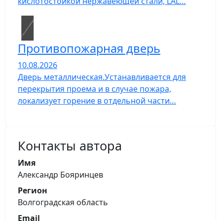
кислотостойкой нержавеющей стали, LAL…
Противопожарная дверь
10.08.2026
Дверь металлическая.Устанавливается для
перекрытия проема и в случае пожара,
локализует горение в отдельной части…
Контакты автора
Имя
Александр Бояринцев
Регион
Волгоградская область
Email