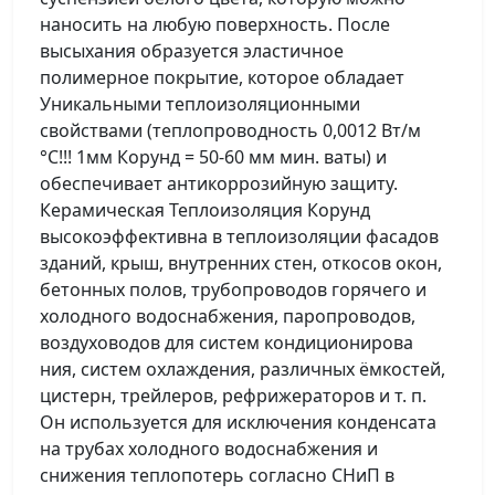
наносить на любую поверхность. После
высыхания образуется эластичное
полимерное покрытие, которое обладает
Уникальными теплоизоляционными
свойствами (теплопроводность 0,0012 Вт/м
°С!!! 1мм Корунд = 50-60 мм мин. ваты) и
обеспечивает антикоррозийную защиту.
Керамическая Теплоизоляция Корунд
высокоэффективна в теплоизоляции фасадов
зданий, крыш, внутренних стен, откосов окон,
бетонных полов, трубопроводов горячего и
холодного водоснабжения, паропроводов,
воздуховодов для систем кондиционирова
ния, систем охлаждения, различных ёмкостей,
цистерн, трейлеров, рефрижераторов и т. п.
Он используется для исключения конденсата
на трубах холодного водоснабжения и
снижения теплопотерь согласно СНиП в