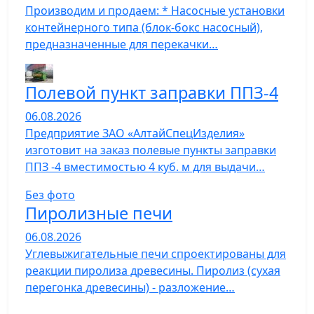
Производим и продаем: * Насосные установки
контейнерного типа (блок-бокс насосный),
предназначенные для перекачки…
Полевой пункт заправки ППЗ-4
06.08.2026
Предприятие ЗАО «АлтайСпецИзделия»
изготовит на заказ полевые пункты заправки
ППЗ -4 вместимостью 4 куб. м для выдачи…
Без фото
Пиролизные печи
06.08.2026
Углевыжигательные печи спроектированы для
реакции пиролиза древесины. Пиролиз (сухая
перегонка древесины) - разложение…