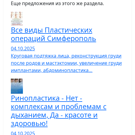
Еще предложения из этого же раздела.
Все виды Пластических
операций Симферополь
04.10.2025
Круговая подтяжка лица, реконструкция груди
после родов и мастэктомии, увеличение груди
имплантами, абдоминопластика…
Ринопластика - Нет -
комплексам и проблемам с
дыханием, Да - красоте и
здоровью!
04.10.2025