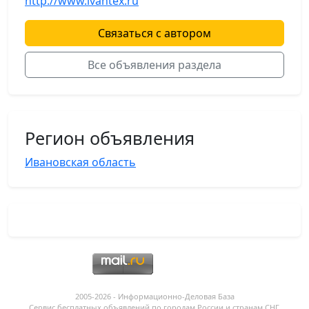
http://www.ivantex.ru
Связаться с автором
Все объявления раздела
Регион объявления
Ивановская область
2005-2026 - Информационнo-Деловая База
Сервис бесплатных объявлений по городам России и странам СНГ.