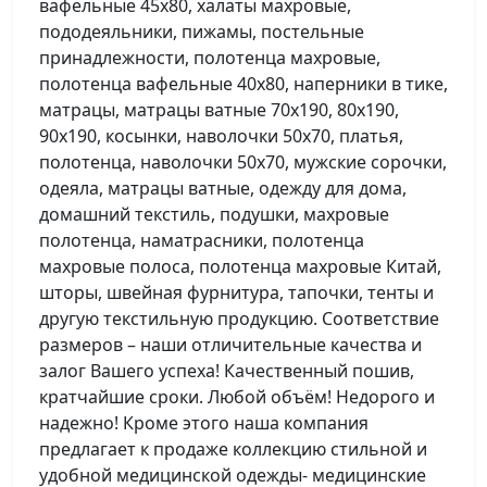
вафельные 45х80, халаты махровые,
пододеяльники, пижамы, постельные
принадлежности, полотенца махровые,
полотенца вафельные 40х80, наперники в тике,
матрацы, матрацы ватные 70х190, 80х190,
90х190, косынки, наволочки 50х70, платья,
полотенца, наволочки 50х70, мужские сорочки,
одеяла, матрацы ватные, одежду для дома,
домашний текстиль, подушки, махровые
полотенца, наматрасники, полотенца
махровые полоса, полотенца махровые Китай,
шторы, швейная фурнитура, тапочки, тенты и
другую текстильную продукцию. Соответствие
размеров – наши отличительные качества и
залог Вашего успеха! Качественный пошив,
кратчайшие сроки. Любой объём! Недорого и
надежно! Кроме этого наша компания
предлагает к продаже коллекцию стильной и
удобной медицинской одежды- медицинские