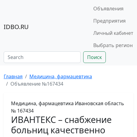
Объявления
Предприятия
IDBO.RU
Личный кабинет
Выбрать регион
Поиск
Главная
Медицина, фармацевтика
Объявление №167434
Медицина, фармацевтика
Ивановская область
№ 167434
ИВАНТЕКС – снабжение
больниц качественно