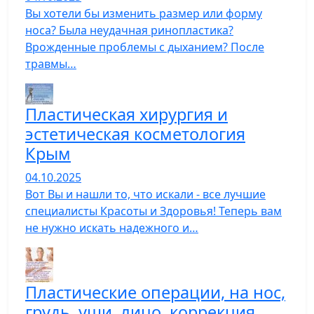
Вы хотели бы изменить размер или форму
носа? Была неудачная ринопластика?
Врожденные проблемы с дыханием? После
травмы…
Пластическая хирургия и
эстетическая косметология
Крым
04.10.2025
Вот Вы и нашли то, что искали - все лучшие
специалисты Красоты и Здоровья! Теперь вам
не нужно искать надежного и…
Пластические операции, на нос,
грудь, уши, лицо, коррекция