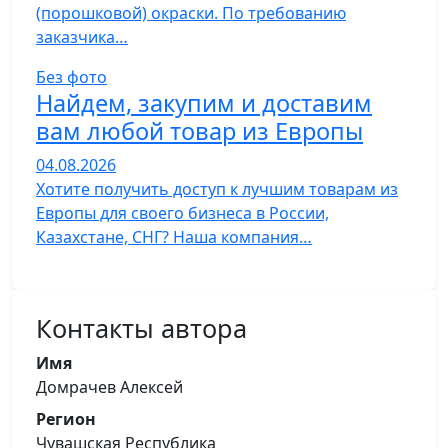
(порошковой) окраски. По требованию
заказчика…
Без фото
Найдем, закупим и доставим
вам любой товар из Европы
04.08.2026
Хотите получить доступ к лучшим товарам из
Европы для своего бизнеса в России,
Казахстане, СНГ? Наша компания…
Контакты автора
Имя
Домрачев Алексей
Регион
Чувашская Республика