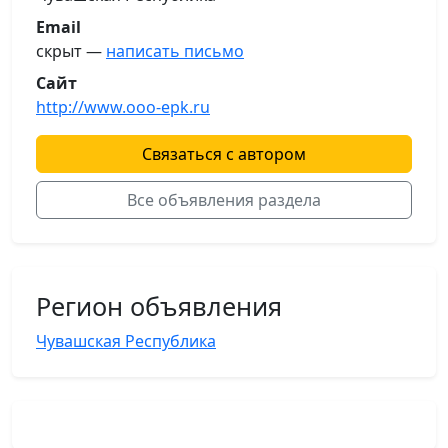
Email
скрыт —
написать письмо
Сайт
http://www.ooo-epk.ru
Связаться с автором
Все объявления раздела
Регион объявления
Чувашская Республика