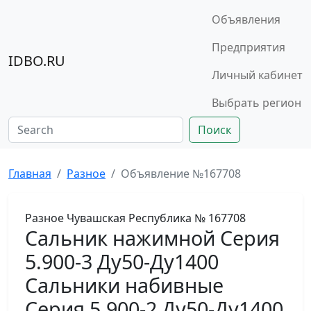
Объявления
Предприятия
IDBO.RU
Личный кабинет
Выбрать регион
Поиск
Главная
Разное
Объявление №167708
Разное
Чувашская Республика
№ 167708
Сальник нажимной Серия
5.900-3 Ду50-Ду1400
Сальники набивные
Серия 5.900-2 Ду50-Ду1400