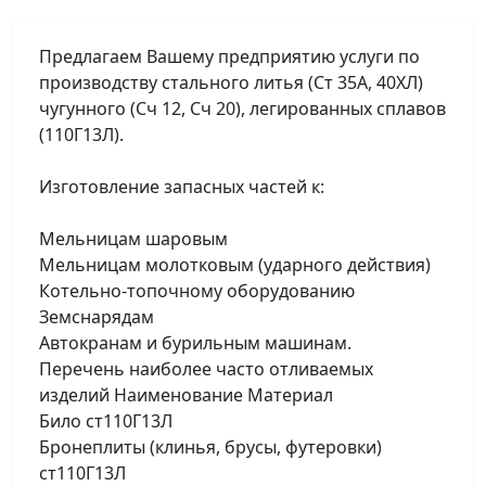
Предлагаем Вашему предприятию услуги по
производству стального литья (Ст 35А, 40ХЛ)
чугунного (Сч 12, Сч 20), легированных сплавов
(110Г13Л).
Изготовление запасных частей к:
Мельницам шаровым
Мельницам молотковым (ударного действия)
Котельно-топочному оборудованию
Земснарядам
Автокранам и бурильным машинам.
Перечень наиболее часто отливаемых
изделий Наименование Материал
Било ст110Г13Л
Бронеплиты (клинья, брусы, футеровки)
ст110Г13Л