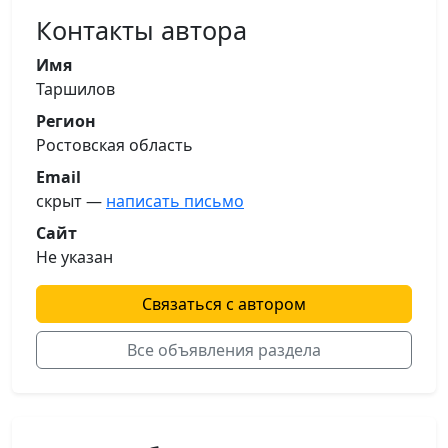
Контакты автора
Имя
Таршилов
Регион
Ростовская область
Email
скрыт —
написать письмо
Сайт
Не указан
Связаться с автором
Все объявления раздела