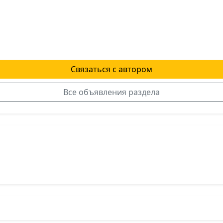
Связаться с автором
Все объявления раздела
я