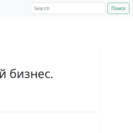
Поиск
й бизнес.