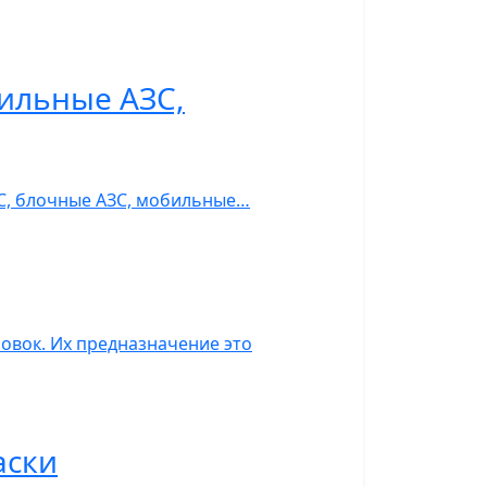
ильные АЗС,
ЗС, блочные АЗС, мобильные…
овок. Их предназначение это
аски