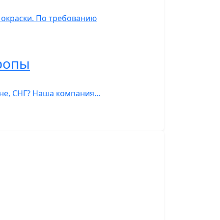
 окраски. По требованию
ропы
тане, СНГ? Наша компания…