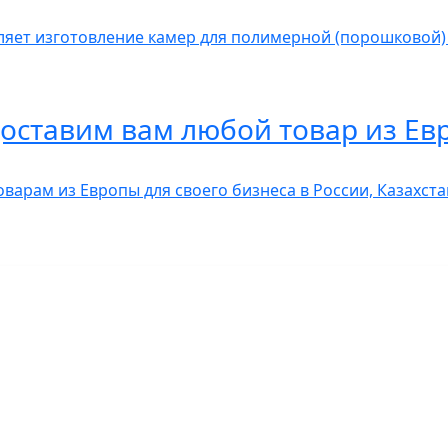
яет изготовление камер для полимерной (порошковой)
доставим вам любой товар из Ев
оварам из Европы для своего бизнеса в России, Казахс