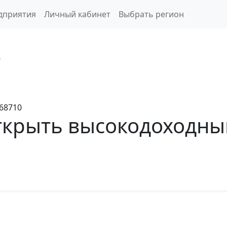
дприятия
Личный кабинет
Выбрать регион
0
68710
ткрыть высокодоходны