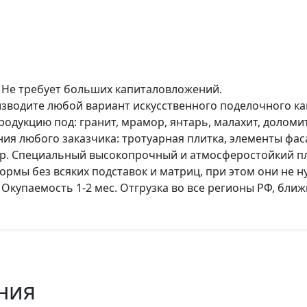
 Не требует больших капиталовложений.
зводите любой вариант искусственного поделочного к
одукцию под: гранит, мрамор, янтарь, малахит, доломи
я любого заказчика: тротуарная плитка, элементы фас
др. Специальный высокопрочный и атмосферостойкий п
рмы без всяких подставок и матриц, при этом они не н
 Окупаемость 1-2 мес. Отгрузка во все регионы РФ, бли
ния