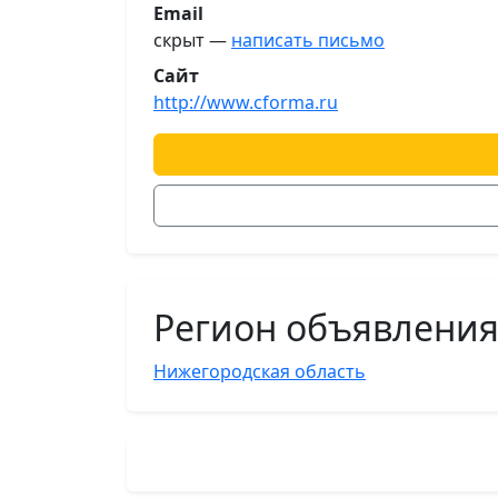
Email
скрыт —
написать письмо
Сайт
http://www.cforma.ru
Регион объявлени
Нижегородская область