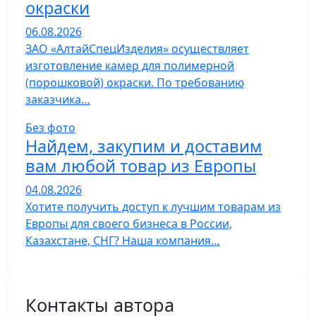
окраски
06.08.2026
ЗАО «АлтайСпецИзделия» осуществляет
изготовление камер для полимерной
(порошковой) окраски. По требованию
заказчика…
Без фото
Найдем, закупим и доставим
вам любой товар из Европы
04.08.2026
Хотите получить доступ к лучшим товарам из
Европы для своего бизнеса в России,
Казахстане, СНГ? Наша компания…
Контакты автора