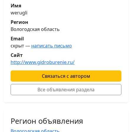
Имя
werugli
Регион
Вологодская область
Email
скрыт —
написать письмо
Сайт
http://www.gidroburenie.ru/
Связаться с автором
Все объявления раздела
Регион объявления
Вологодская область