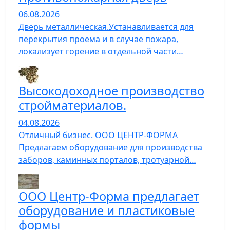
06.08.2026
Дверь металлическая.Устанавливается для
перекрытия проема и в случае пожара,
локализует горение в отдельной части…
Высокодоходное производство
стройматериалов.
04.08.2026
Отличный бизнес. ООО ЦЕНТР-ФОРМА
Предлагаем оборудование для производства
заборов, каминных порталов, тротуарной…
ООО Центр-Форма предлагает
оборудование и пластиковые
формы