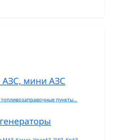
 АЗС, мини АЗС
С, топливозаправочные пункты…
ь-генераторы