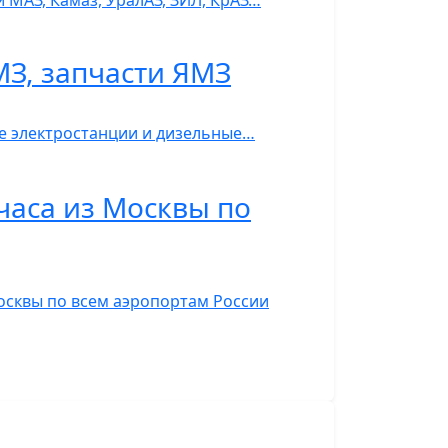
 МАЗ, Камаз, УралАЗ, ЗИЛ, КрАЗ…
МЗ, запчасти ЯМЗ
ые электростанции и дизельные…
часа из Москвы по
Москвы по всем аэропортам России