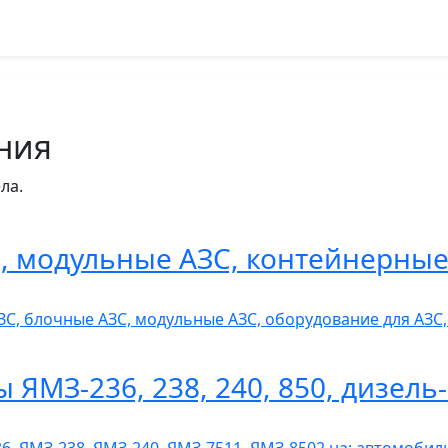
ния
ла.
 модульные АЗС, контейнерные
ЗС, блочные АЗС, модульные АЗС, оборудование для АЗ
ы ЯМЗ-236, 238, 240, 850, дизел