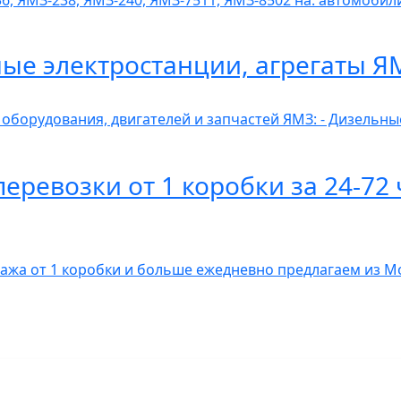
6, ЯМЗ-238, ЯМЗ-240, ЯМЗ-7511, ЯМЗ-8502 на: автомобили
ные электростанции, агрегаты Я
 оборудования, двигателей и запчастей ЯМЗ: - Дизельн
ревозки от 1 коробки за 24-72 
гажа от 1 коробки и больше ежедневно предлагаем из 