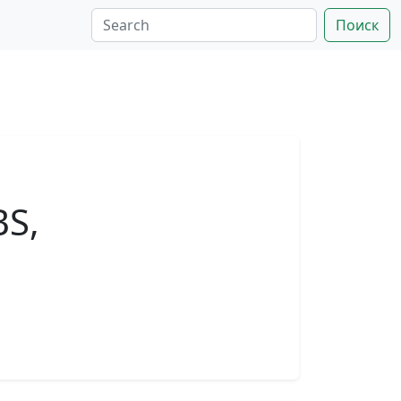
Поиск
BS,