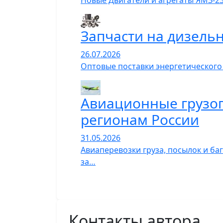
Новые Двигатели и агрегаты ЯМЗ-23
Запчасти на дизель
26.07.2026
Оптовые поставки энергетического
Авиационные грузопе
регионам России
31.05.2026
Авиаперевозки груза, посылок и ба
за…
Контакты автора