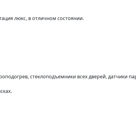
ация люкс, в отличном состоянии.
троподогрев, стеклоподъемники всех дверей, датчики па
сках.