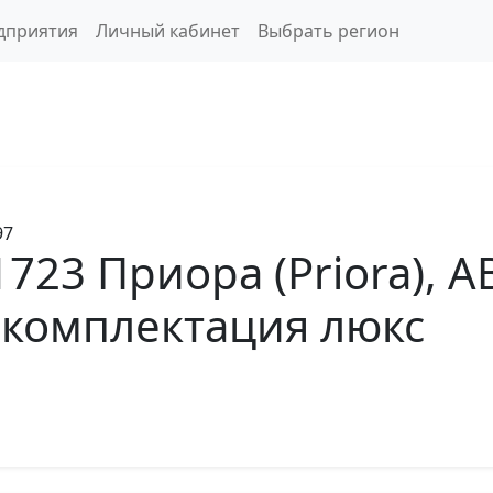
дприятия
Личный кабинет
Выбрать регион
97
723 Приора (Priora), A
 комплектация люкс