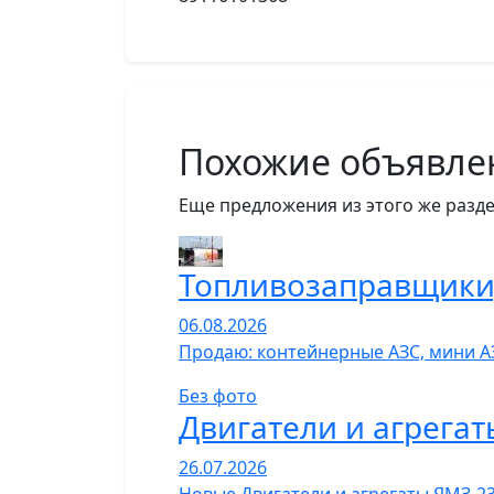
Похожие объявле
Еще предложения из этого же разде
Топливозаправщики,
06.08.2026
Продаю: контейнерные АЗС, мини А
Без фото
Двигатели и агрегат
26.07.2026