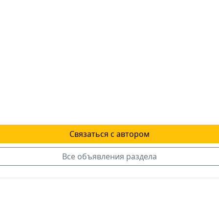
Связаться с автором
Все объявления раздела
я