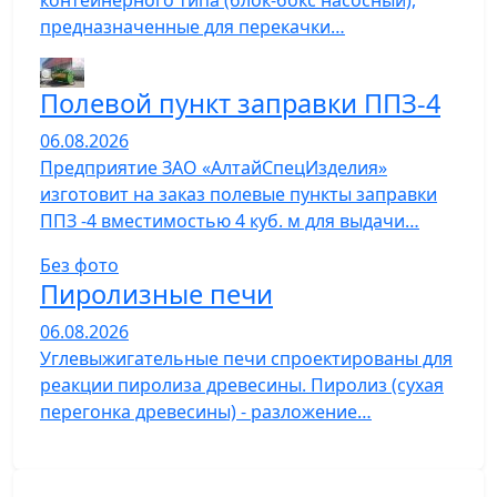
контейнерного типа (блок-бокс насосный),
предназначенные для перекачки…
Полевой пункт заправки ППЗ-4
06.08.2026
Предприятие ЗАО «АлтайСпецИзделия»
изготовит на заказ полевые пункты заправки
ППЗ -4 вместимостью 4 куб. м для выдачи…
Без фото
Пиролизные печи
06.08.2026
Углевыжигательные печи спроектированы для
реакции пиролиза древесины. Пиролиз (сухая
перегонка древесины) - разложение…