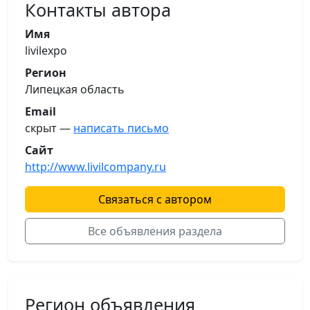
Контакты автора
Имя
livilexpo
Регион
Липецкая область
Email
скрыт —
написать письмо
Сайт
http://www.livilcompany.ru
Связаться с автором
Все объявления раздела
Регион объявления