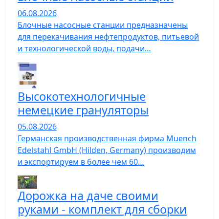
06.08.2026
Блочные насосные станции предназначены
для перекачивания нефтепродуктов, питьевой
и технологической воды, подачи…
Высокотехнологичные
немецкие грануляторы
05.08.2026
Германская производственная фирма Muench
Edelstahl GmbH (Hilden, Germany) производим
и экспортируем в более чем 60…
Дорожка на даче своими
руками - комплект для сборки