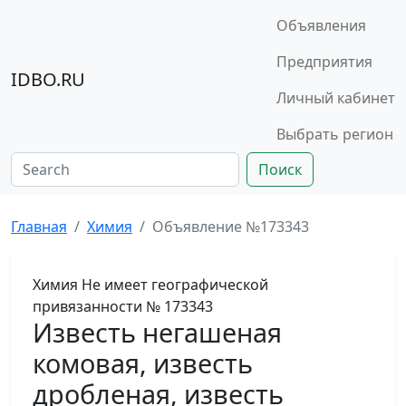
Объявления
Предприятия
IDBO.RU
Личный кабинет
Выбрать регион
Поиск
Главная
Химия
Объявление №173343
Химия
Не имеет географической
привязанности
№ 173343
Известь негашеная
комовая, известь
дробленая, известь