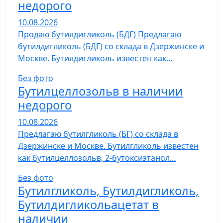
недорого
10.08.2026
Продаю бутилдигликоль (БДГ) Предлагаю
бутилдигликоль (БДГ) со склада в Дзержинске и
Москве. Бутилдигликоль известен как…
Без фото
Бутилцеллозольв в наличии
недорого
10.08.2026
Предлагаю бутилгликоль (БГ) со склада в
Дзержинске и Москве. Бутилгликоль известен
как бутилцеллозольв, 2-бутоксиэтанол…
Без фото
Бутилгликоль, Бутилдигликоль,
Бутилдигликольацетат в
наличии