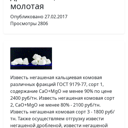
молотая
Опубликовано
27.02.2017
Просмотры
2806
Известь негашеная кальциевая комовая
различных фракций ГОСТ 9179-77, сорт 1,
содержание CaO+MgO не менее 90% по цене
2400 руб/тн. Известь негашеная комовая сорт
2, CaO+MgO не менее 80% - 2100 руб/тн.
Известь негашеная комовая сорт 3 - 1800 руб/
тн. Также осуществляем отгрузку извести
негашеной дробленой, извести негашеной