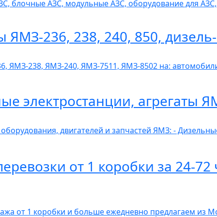
ЗС, блочные АЗС, модульные АЗС, оборудование для АЗ
ы ЯМЗ-236, 238, 240, 850, дизел
6, ЯМЗ-238, ЯМЗ-240, ЯМЗ-7511, ЯМЗ-8502 на: автомобили
ные электростанции, агрегаты Я
 оборудования, двигателей и запчастей ЯМЗ: - Дизельн
ревозки от 1 коробки за 24-72 
гажа от 1 коробки и больше ежедневно предлагаем из 