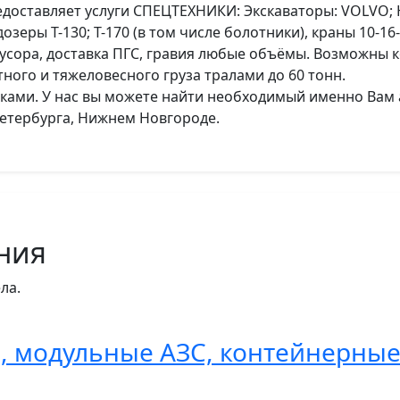
оставляет услуги СПЕЦТЕХНИКИ: Экскаваторы: VOLVO; HIT
озеры Т-130; Т-170 (в том числе болотники), краны 10-1
усора, доставка ПГС, гравия любые объёмы. Возможны 
ого и тяжеловесного груза тралами до 60 тонн.
ками. У нас вы можете найти необходимый именно Вам 
Петербурга, Нижнем Новгороде.
ния
ла.
 модульные АЗС, контейнерные