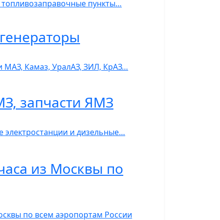
С, топливозаправочные пункты…
ь-генераторы
 МАЗ, Камаз, УралАЗ, ЗИЛ, КрАЗ…
МЗ, запчасти ЯМЗ
ые электростанции и дизельные…
часа из Москвы по
Москвы по всем аэропортам России