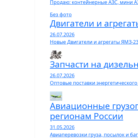
Продаю: контейнерные АЗС, мини А
Без фото
Двигатели и агрегат
26.07.2026
Новые Двигатели и агрегаты ЯМЗ-23
Запчасти на дизель
26.07.2026
Оптовые поставки энергетического
Авиационные грузопе
регионам России
31.05.2026
Авиаперевозки груза, посылок и ба