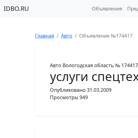
IDBO.RU
Объявления
Пре
Главная
Авто
Объявление №174417
Авто
Вологодская область
№ 174417
услуги спецте
Опубликовано
31.03.2009
Просмотры
949