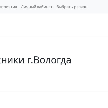
дприятия
Личный кабинет
Выбрать регион
хники г.Вологда