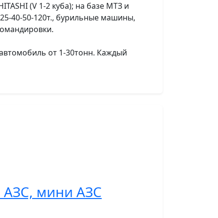
ASHI (V 1-2 куба); на базе МТЗ и
6-25-40-50-120т., бурильные машины,
командировки.
автомобиль от 1-30тонн. Каждый
 АЗС, мини АЗС