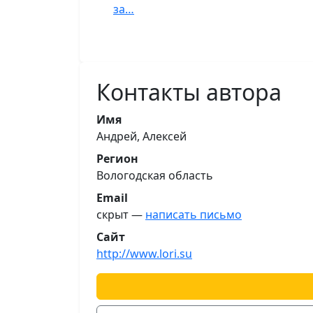
за…
Контакты автора
Имя
Андрей, Алексей
Регион
Вологодская область
Email
скрыт —
написать письмо
Сайт
http://www.lori.su