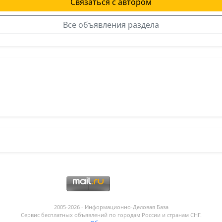
Связаться с автором
Все объявления раздела
я
2005-2026 - Информационнo-Деловая База
Сервис бесплатных объявлений по городам России и странам СНГ.