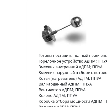
Готовы поставить полный перечень
Горелочное устройство АДПМ; ППУ
Змеевик внутренний АДПМ; ППУА
Змеевик наружный в сборе с пото
Котел (нагреватель) АДПМ; ППУА
Вал карданный АДПМ; ППУА
Вентилятор АДПМ; ППУА
Колено АДПМ; ППУА
Коробка отбора мощности АДПМ; П