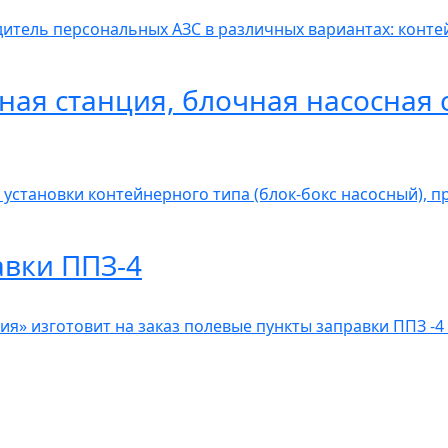
итель персональных АЗС в различных вариантах: контей
ная станция, блочная насосная 
 установки контейнерного типа (блок-бокс насосный), 
авки ППЗ-4
» изготовит на заказ полевые пункты заправки ППЗ -4 