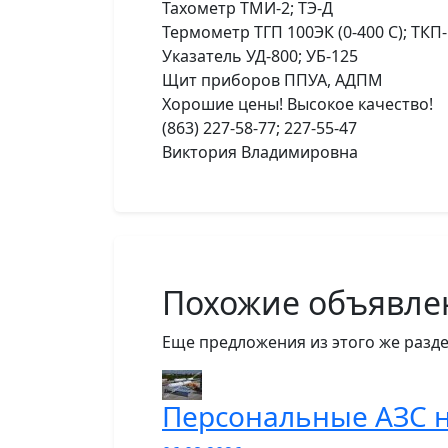
Тахометр ТМИ-2; ТЭ-Д
Термометр ТГП 100ЭК (0-400 С); ТКП-1
Указатель УД-800; УБ-125
Щит приборов ППУА, АДПМ
Хорошие цены! Высокое качество!
(863) 227-58-77; 227-55-47
Виктория Владимировна
Похожие объявле
Еще предложения из этого же разде
Персональные АЗС н