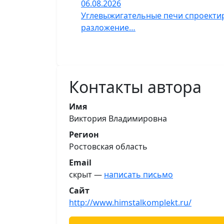
06.08.2026
Углевыжигательные печи спроектир
разложение…
Контакты автора
Имя
Виктория Владимировна
Регион
Ростовская область
Email
скрыт —
написать письмо
Сайт
http://www.himstalkomplekt.ru/