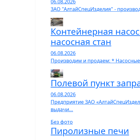
06.08.2026
ЗАО "АлтайСпецИзделия" - производ
Контейнерная насос
насосная стан
06.08.2026
Производим и продаем: * Насосные
Полевой пункт запр
06.08.2026
Предприятие ЗАО «АлтайСпецИзделия
выдачи…
Без фото
Пиролизные печи