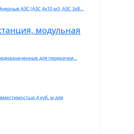
нерные АЗС (АЗС 4х10 м3, АЗС 3х8…
станция, модульная
предназначенные для перекачки…
вместимостью 4 куб. м для