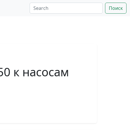
Поиск
50 к насосам