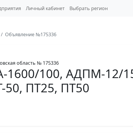
дприятия
Личный кабинет
Выбрать регион
Объявление №175336
овская область
№ 175336
-1600/100, АДПМ-12/1
Т-50, ПТ25, ПТ50