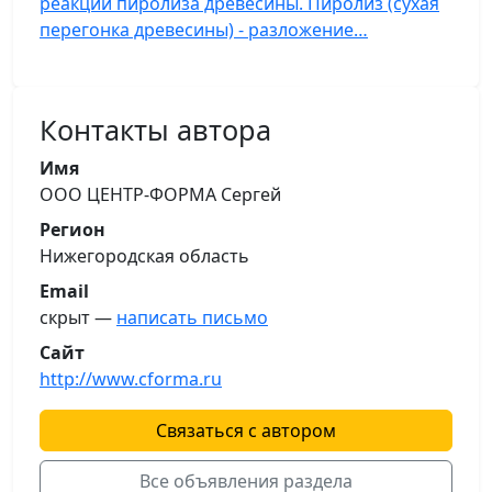
реакции пиролиза древесины. Пиролиз (сухая
перегонка древесины) - разложение…
Контакты автора
Имя
ООО ЦЕНТР-ФОРМА Сергей
Регион
Нижегородская область
Email
скрыт —
написать письмо
Сайт
http://www.cforma.ru
Связаться с автором
Все объявления раздела