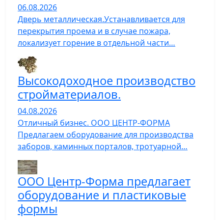
06.08.2026
Дверь металлическая.Устанавливается для
перекрытия проема и в случае пожара,
локализует горение в отдельной части…
Высокодоходное производство
стройматериалов.
04.08.2026
Отличный бизнес. ООО ЦЕНТР-ФОРМА
Предлагаем оборудование для производства
заборов, каминных порталов, тротуарной…
ООО Центр-Форма предлагает
оборудование и пластиковые
формы