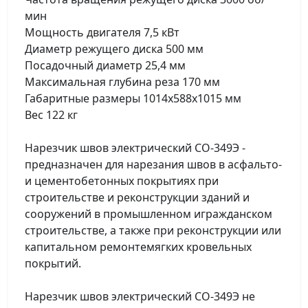
мин
Мощность двигателя 7,5 кВт
Диаметр режущего диска 500 мм
Посадочный диаметр 25,4 мм
Максимальная глубина реза 170 мм
Габаритные размеры 1014x588x1015 мм
Вес 122 кг
Нарезчик швов электрический СО-349Э -
предназначен для нарезания швов в асфальто-
и цементобетонных покрытиях при
строительстве и реконструкции зданий и
сооружений в промышленном игражданском
строительстве, а также при реконструкции или
капитальном ремонтемягких кровельных
покрытий.
Нарезчик швов электрический СО-349Э не