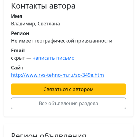
Контакты автора
Имя
Владимир, Светлана
Регион
Не имеет географической привязанности
Email
скрыт —
написать письмо
Сайт
http://www.rvs-tehno-m.ru/so-349e.htm
Связаться с автором
Все объявления раздела
Регион объявления