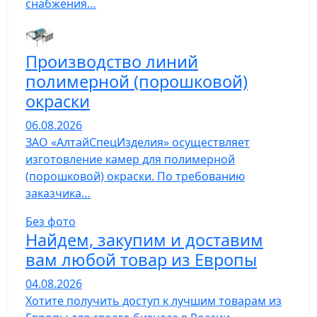
снабжения…
Производство линий
полимерной (порошковой)
окраски
06.08.2026
ЗАО «АлтайСпецИзделия» осуществляет
изготовление камер для полимерной
(порошковой) окраски. По требованию
заказчика…
Без фото
Найдем, закупим и доставим
вам любой товар из Европы
04.08.2026
Хотите получить доступ к лучшим товарам из