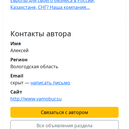
Европы для своего бизнеса в России,
Казахстане, СНГ? Наша компания…
Контакты автора
Имя
Алексей
Регион
Вологодская область
Email
скрыт —
написать письмо
Сайт
http://www.yamobur.su
Связаться с автором
Все объявления раздела