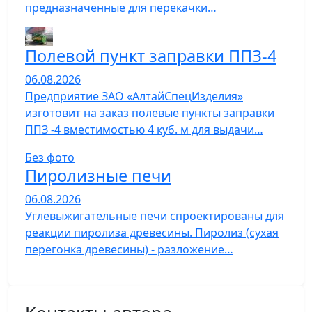
предназначенные для перекачки…
Полевой пункт заправки ППЗ-4
06.08.2026
Предприятие ЗАО «АлтайСпецИзделия»
изготовит на заказ полевые пункты заправки
ППЗ -4 вместимостью 4 куб. м для выдачи…
Без фото
Пиролизные печи
06.08.2026
Углевыжигательные печи спроектированы для
реакции пиролиза древесины. Пиролиз (сухая
перегонка древесины) - разложение…