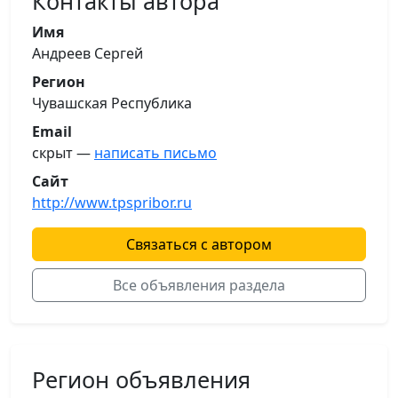
Контакты автора
Имя
Андреев Сергей
Регион
Чувашская Республика
Email
скрыт —
написать письмо
Сайт
http://www.tpspribor.ru
Связаться с автором
Все объявления раздела
Регион объявления