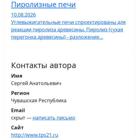
Пиролизные печи
10.08.2026
Углевыжигательные печи спроектированы для
реакции пиролиза древесины. Пиролиз (сухая
перегонка древесины) - разложение…
Контакты автора
Имя
Сергей Анатольевич
Регион
Чувашская Республика
Email
скрыт —
написать письмо
Сайт
http://www.tps21.ru