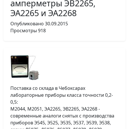
амперметры ЭВ2265,
ЭА2265 и ЭА2268
Опубликовано
30.09.2015
Просмотры
918
Поставка со склада в Чебоксарах
лабораторные приборы класса точности 0,2-
0,5:
М2044, М2051, ЭА2265, ЭВ2265, ЭА2268 -
современные аналоги снятых с производства
приборов Э545, Э525, Э535, Э537, Э539, Э538,