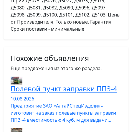
серии Д5075, Д5076, Д5077, Д5078, Д5079,
Д5080, Д5081, Д5082, Д5090, Д5096, Д5097,
Д5098, Д5099, Д5100, Д5101, Д5102, Д5103. Цены
от Производителя. Только новые. Гарантия.
Сроки поставки - минимальные
Похожие объявления
Еще предложения из этого же раздела.
Полевой пункт заправки ППЗ-4
10.08.2026
Предприятие ЗАО «АлтайСпецИзделия»
изготовит на заказ полевые пункты заправки
ППЗ -4 вместимостью 4 куб. м для выдачи…