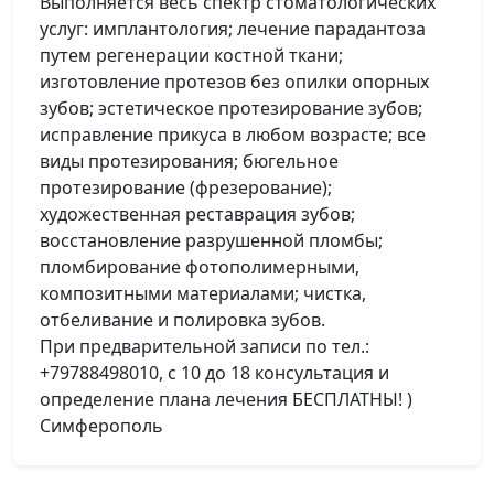
Выполняется весь спектр стоматологических
услуг: имплантология; лечение парадантоза
путем регенерации костной ткани;
изготовление протезов без опилки опорных
зубов; эстетическое протезирование зубов;
исправление прикуса в любом возрасте; все
виды протезирования; бюгельное
протезирование (фрезерование);
художественная реставрация зубов;
восстановление разрушенной пломбы;
пломбирование фотополимерными,
композитными материалами; чистка,
отбеливание и полировка зубов.
При предварительной записи по тел.:
+79788498010, с 10 до 18 консультация и
определение плана лечения БЕСПЛАТНЫ! )
Симферополь