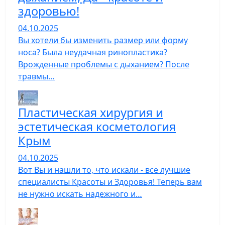
здоровью!
04.10.2025
Вы хотели бы изменить размер или форму
носа? Была неудачная ринопластика?
Врожденные проблемы с дыханием? После
травмы…
Пластическая хирургия и
эстетическая косметология
Крым
04.10.2025
Вот Вы и нашли то, что искали - все лучшие
специалисты Красоты и Здоровья! Теперь вам
не нужно искать надежного и…