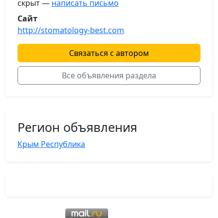
скрыт —
написать письмо
Сайт
http://stomatology-best.com
Связаться с автором
Все объявления раздела
Регион объявления
Крым Республика