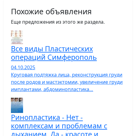
Похожие объявления
Еще предложения из этого же раздела.
Все виды Пластических
операций Симферополь
04.10.2025
Круговая подтяжка лица, реконструкция груди
после родов и мастэктомии, увеличение груди
имплантами, абдоминопластика…
Ринопластика - Нет -
комплексам и проблемам с
дыханием, Да - красоте и