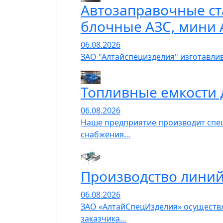
Автозаправочные ст
блочные АЗС, мини 
06.08.2026
ЗАО "Алтайспецизделия" изготавли
Топливные емкости 
06.08.2026
Наше предприятие производит спец
снабжения…
Производство линий
06.08.2026
ЗАО «АлтайСпецИзделия» осуществл
заказчика…