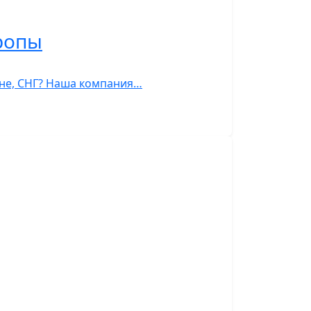
ропы
тане, СНГ? Наша компания…