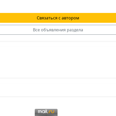
Связаться с автором
Все объявления раздела
я