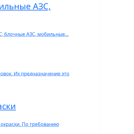
ильные АЗС,
ЗС, блочные АЗС, мобильные…
овок. Их предназначение это
аски
 окраски. По требованию