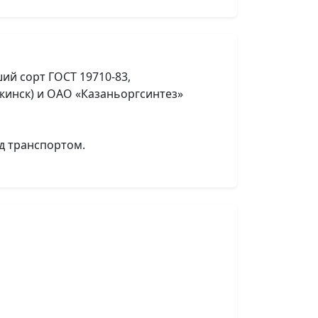
ий сорт ГОСТ 19710-83,
ржинск) и ОАО «Казаньоргсинтез»
д транспортом.