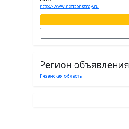
http://www.nefttehstroy.ru
Регион объявлени
Рязанская область