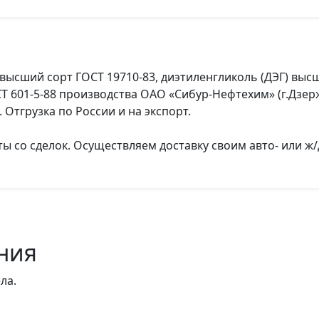
ысший сорт ГОСТ 19710-83, диэтиленгликоль (ДЭГ) высш
СТ 601-5-88 производства ОАО «Сибур-Нефтехим» (г.Дзе
 Отгрузка по России и на экспорт.
 со сделок. Осуществляем доставку своим авто- или ж/
ния
ла.