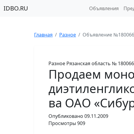
IDBO.RU
Объявления
Пре
Главная
Разное
Объявление №18006
Разное
Рязанская область
№ 180066
Продаем моно
диэтиленглико
ва ОАО «Сибур
Опубликовано
09.11.2009
Просмотры
909