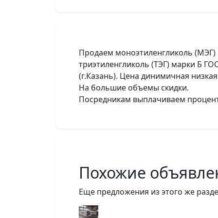
Продаем моноэтиленгликоль (МЭГ) в
триэтиленгликоль (ТЭГ) марки Б ГО
(г.Казань). Цена динимичная низкая.
На большие объемы скидки.
Посредникам выплачиваем проценты
Похожие объявле
Еще предложения из этого же разде