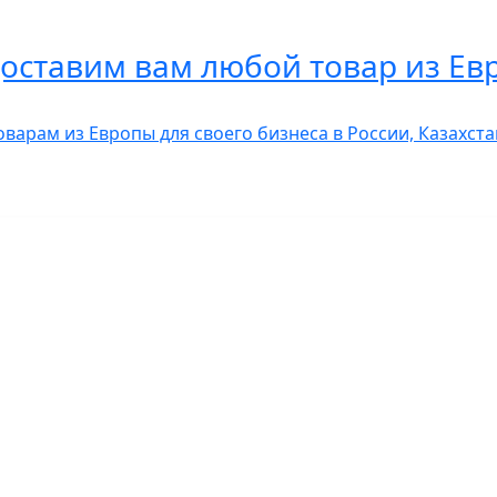
доставим вам любой товар из Ев
оварам из Европы для своего бизнеса в России, Казахс