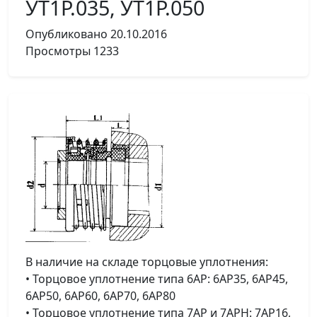
УТ1Р.035, УТ1Р.050
Опубликовано
20.10.2016
Просмотры
1233
В наличие на складе торцовые уплотнения:
• Торцовое уплотнение типа 6АР: 6АР35, 6АР45,
6АР50, 6АР60, 6АР70, 6АР80
• Торцовое уплотнение типа 7АР и 7АРН: 7АР16,