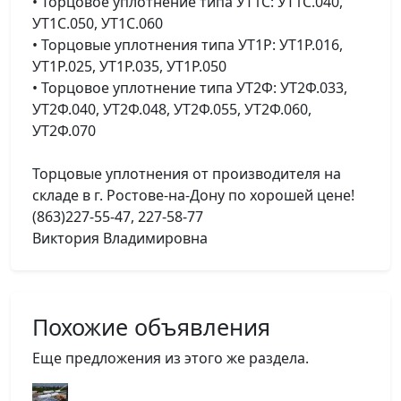
• Торцовое уплотнение типа УТ1С: УТ1С.040,
УТ1С.050, УТ1С.060
• Торцовые уплотнения типа УТ1Р: УТ1Р.016,
УТ1Р.025, УТ1Р.035, УТ1Р.050
• Торцовое уплотнение типа УТ2Ф: УТ2Ф.033,
УТ2Ф.040, УТ2Ф.048, УТ2Ф.055, УТ2Ф.060,
УТ2Ф.070
Торцовые уплотнения от производителя на
складе в г. Ростове-на-Дону по хорошей цене!
(863)227-55-47, 227-58-77
Виктория Владимировна
Похожие объявления
Еще предложения из этого же раздела.