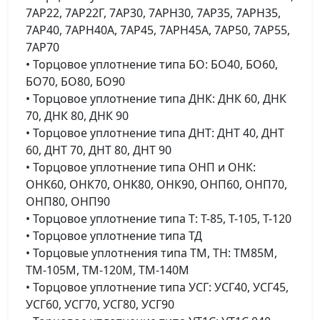
7АР22, 7АР22Г, 7АР30, 7АРН30, 7АР35, 7АРН35,
7АР40, 7АРН40А, 7АР45, 7АРН45А, 7АР50, 7АР55,
7АР70
• Торцовое уплотнение типа БО: БО40, БО60,
БО70, БО80, БО90
• Торцовое уплотнение типа ДНК: ДНК 60, ДНК
70, ДНК 80, ДНК 90
• Торцовое уплотнение типа ДНТ: ДНТ 40, ДНТ
60, ДНТ 70, ДНТ 80, ДНТ 90
• Торцовое уплотнение типа ОНП и ОНК:
ОНК60, ОНК70, ОНК80, ОНК90, ОНП60, ОНП70,
ОНП80, ОНП90
• Торцовое уплотнение типа Т: Т-85, Т-105, Т-120
• Торцовое уплотнение типа ТД
• Торцовые уплотнения типа TМ, ТН: ТМ85М,
ТМ-105М, ТМ-120М, ТМ-140М
• Торцовое уплотнение типа УСГ: УСГ40, УСГ45,
УСГ60, УСГ70, УСГ80, УСГ90