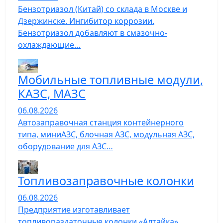
Бензотриазол (Китай) со склада в Москве и
Дзержинске. Ингибитор коррозии.
Бензотриазол добавляют в смазочно-
охлаждающие…
Мобильные топливные модули,
КАЗС, МАЗС
06.08.2026
Автозаправочная станция контейнерного
типа, миниАЗС, блочная АЗС, модульная АЗС,
оборудование для АЗС…
Топливозаправочные колонки
06.08.2026
Предприятие изготавливает
топливораздаточные колонки «Алтайка»,