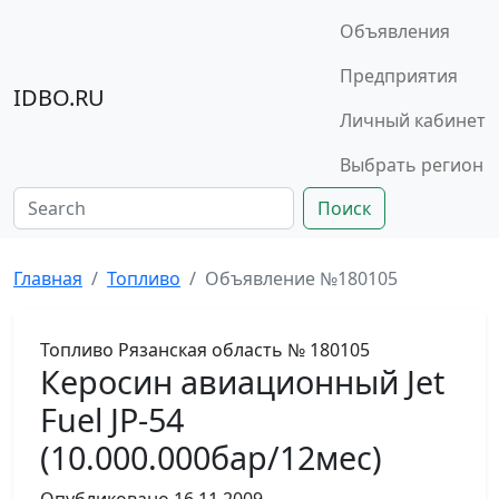
Объявления
Предприятия
IDBO.RU
Личный кабинет
Выбрать регион
Поиск
Главная
Топливо
Объявление №180105
Топливо
Рязанская область
№ 180105
Керосин авиационный Jet
Fuel JP-54
(10.000.000бар/12мес)