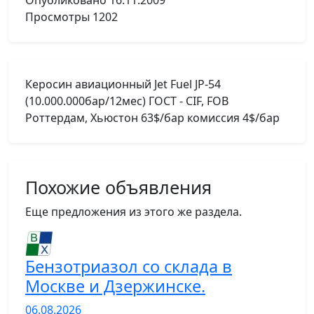
Опубликовано
16.11.2009
Просмотры
1202
Керосин авиационный Jet Fuel JP-54
(10.000.000бар/12мес) ГОСТ - СIF, FOB
Роттердам, Хьюстон 63$/бар комиссия 4$/бар
Похожие объявления
Еще предложения из этого же раздела.
Бензотриазол со склада в
Москве и Дзержинске.
06.08.2026