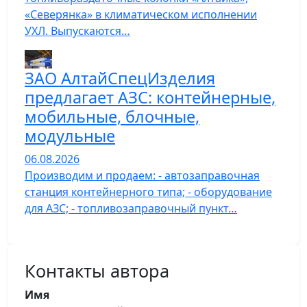
«Северянка» в климатическом исполнении
УХЛ. Выпускаются…
ЗАО АлтайСпецИзделия
предлагает АЗС: контейнерные,
мобильные, блочные,
модульные
06.08.2026
Производим и продаем: - автозаправочная
станция контейнерного типа; - оборудование
для АЗС; - топливозаправочный пункт…
Контакты автора
Имя