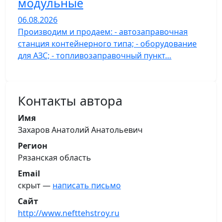
модульные
06.08.2026
Производим и продаем: - автозаправочная
станция контейнерного типа; - оборудование
для АЗС; - топливозаправочный пункт…
Контакты автора
Имя
Захаров Анатолий Анатольевич
Регион
Рязанская область
Email
скрыт —
написать письмо
Сайт
http://www.nefttehstroy.ru