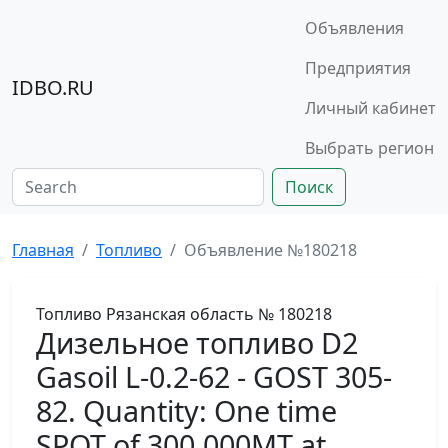
Объявления
Предприятия
IDBO.RU
Личный кабинет
Выбрать регион
Поиск
Главная
Топливо
Объявление №180218
Топливо
Рязанская область
№ 180218
Дизельное топливо D2
Gasoil L-0.2-62 - GOST 305-
82. Quantity: One time
SPOT of 300.000MT at