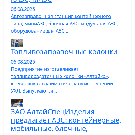
06.08.2026
Автозаправочная станция контейнерного
типа, миниАЗС, блочная АЗС, модульная АЗС,
оборудование для АЗС…
Топливозаправочные колонки
06.08.2026
Предприятие изготавливает
топливораздаточные колонки «Алтайка»,
«Северянка» в климатическом исполнении
УХЛ. Выпускаются…
ЗАО АлтайСпецИзделия
предлагает АЗС: контейнерные,
мобильные, блочные,