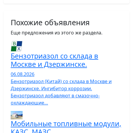
Похожие объявления
Еще предложения из этого же раздела.
Бензотриазол со склада в
Москве и Дзержинске.
06.08.2026
Бензотриазол (Китай) со склада в Москве и
Дзержинске. Ингибитор коррозии.
Бензотриазол добавляют в смазочно-
охлаждающие…
Мобильные топливные модули,
КАЗС, МАЗС