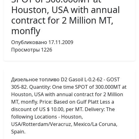
Houston, USA with annual
contract for 2 Million MT,
monfly
Опубликовано
17.11.2009
Просмотры
1226
Дизельное топливо D2 Gasoil L-0.2-62 - GOST
305-82. Quantity: One time SPOT of 300.000MT at
Houston, USA with annual contract for 2 Million
MT, monfly. Price: Based on Gulf Platt Less a
discount of US $ 10.00, per MT. Delivery: The
following Locations - Houston,
USA/Rotterdam/Veracruz, Mexico/La Coruna,
Spain.