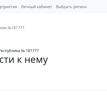
дприятия
Личный кабинет
Выбрать регион
ние №181777
Республика
№ 181777
сти к нему