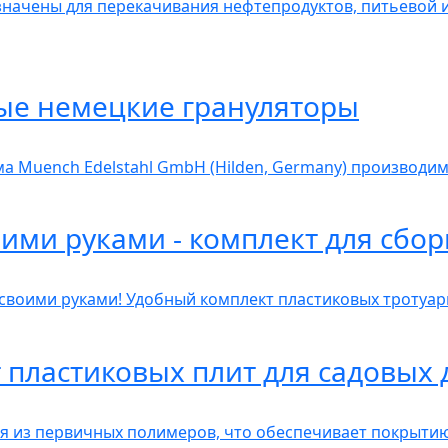
начены для перекачивания нефтепродуктов, питьевой 
ые немецкие грануляторы
а Muench Edelstahl GmbH (Hilden, Germany) производим
ими руками - комплект для сбо
 своими руками! Удобный комплект пластиковых тротуар
 пластиковых плит для садовых
ся из первичных полимеров, что обеспечивает покрыти