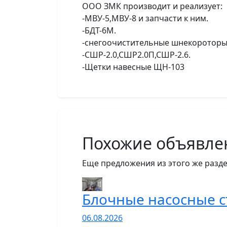
ООО ЗМК производит и реализует:
-МВУ-5,МВУ-8 и запчасти к ним.
-БДТ-6М.
-снегоочистительные шнекороторы
-СШР-2.0,СШР2.0П,СШР-2.6.
-Щетки навесные ЩН-103
Похожие объявле
Еще предложения из этого же разде
Блочные насосные 
06.08.2026